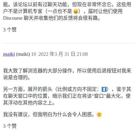
能。该论坛以前有过聊天功能，但现在非常怀念它。这些用
户不是计算机专家（一点也不是
），届时让他们使用
Discourse 聊天并收集他们的反馈将会很有趣。
3 个赞
maiki
(maiki)
10
2022 年3 月 31 日 21:08
我大致了解浏览器的大部分操作，所以使用后退按钮对我来
说是合理的。
另一方面，展开的箭头（比例或方向不固定：
），鉴于其
在聊天窗口中的位置，暗示我们正在将该“窗口”最大化，使
其浮动在其他内容之上。
我没有建议，但我明白为什么会令人困惑。
3 个赞