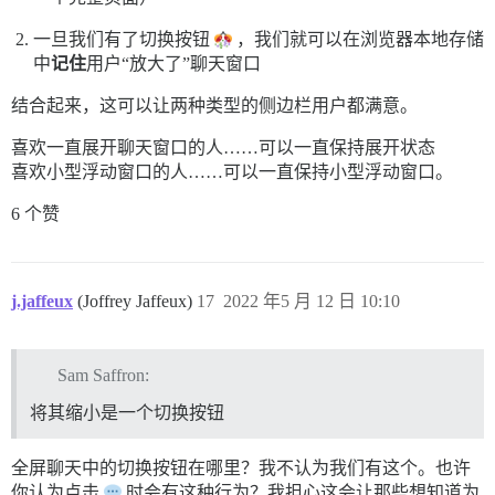
一旦我们有了切换按钮
，我们就可以在浏览器本地存储
中
记住
用户“放大了”聊天窗口
结合起来，这可以让两种类型的侧边栏用户都满意。
喜欢一直展开聊天窗口的人……可以一直保持展开状态
喜欢小型浮动窗口的人……可以一直保持小型浮动窗口。
6 个赞
j.jaffeux
(Joffrey Jaffeux)
17
2022 年5 月 12 日 10:10
Sam Saffron:
将其缩小是一个切换按钮
全屏聊天中的切换按钮在哪里？我不认为我们有这个。也许
你认为点击
时会有这种行为？我担心这会让那些想知道为