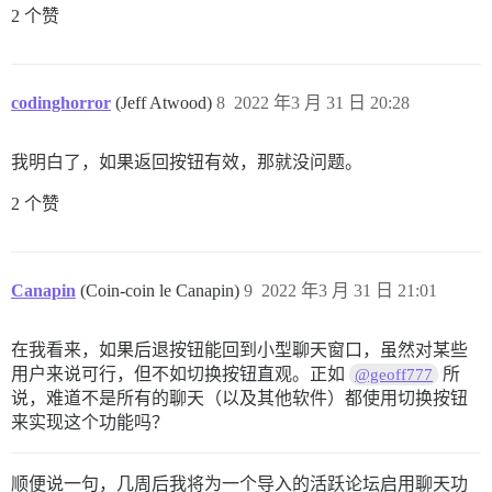
2 个赞
codinghorror
(Jeff Atwood)
8
2022 年3 月 31 日 20:28
我明白了，如果返回按钮有效，那就没问题。
2 个赞
Canapin
(Coin-coin le Canapin)
9
2022 年3 月 31 日 21:01
在我看来，如果后退按钮能回到小型聊天窗口，虽然对某些
用户来说可行，但不如切换按钮直观。正如
所
@geoff777
说，难道不是所有的聊天（以及其他软件）都使用切换按钮
来实现这个功能吗？
顺便说一句，几周后我将为一个导入的活跃论坛启用聊天功