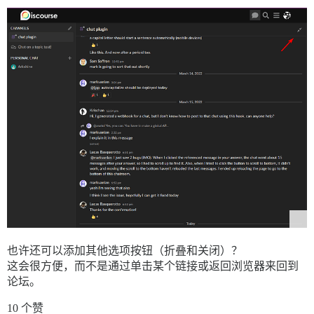
也许还可以添加其他选项按钮（折叠和关闭）？
这会很方便，而不是通过单击某个链接或返回浏览器来回到
论坛。
10 个赞