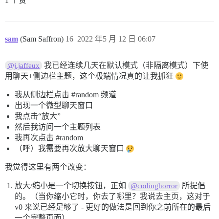
1 个赞
sam
(Sam Saffron)
16
2022 年5 月 12 日 06:07
我已经连续几天在默认模式（非隔离模式）下使
@j.jaffeux
用聊天+侧边栏主题，这个极端情况真的让我抓狂
我从侧边栏点击
#random
频道
出现一个微型聊天窗口
我点击“放大”
然后我访问一个主题列表
我再次点击
#random
（呼）我需要再次放大聊天窗口
我觉得这里有两个改变：
放大/缩小是一个切换按钮，正如
所提倡
@codinghorror
的。（当你缩小它时，你去了哪里？我说去主页，这对于
v0 来说已经足够了 - 更好的做法是回到你之前所在的最后
一个完整页面）