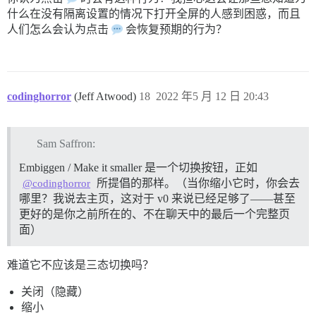
什么在没有隔离设置的情况下打开全屏的人感到困惑，而且
人们怎么会认为点击
会恢复预期的行为？
codinghorror
(Jeff Atwood)
18
2022 年5 月 12 日 20:43
Sam Saffron:
Embiggen / Make it smaller 是一个切换按钮，正如
所提倡的那样。（当你缩小它时，你会去
@codinghorror
哪里？我说去主页，这对于 v0 来说已经足够了——甚至
更好的是你之前所在的、不在聊天中的最后一个完整页
面）
难道它不应该是三态切换吗？
关闭（隐藏）
缩小