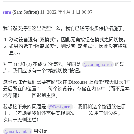
sam
(Sam Saffron)
11
2022 年4 月 1 日 00:07
我当然支持在这里做些什么，我们已经有很多保护措施了。
移动设备没有“双模式”，因此无需按钮在模式之间切换。
如果勾选了“隔离聊天”，则没有“双模式”，因此没有按钮
显示。
对于 (1) 和 (2) 不成立的情况，我同意
的观
@codinghorror
点，我们应该有一个“模式切换”按钮。
这也意味着我们需要存储“您在 Discourse 上点击‘放大聊天’时
最后所在的位置”——每个浏览器，存储在内存中（而不是本
地存储）——回退到主页。
我想接下来的问题是
，我们将这个按钮放在哪
@Designers
里。（考虑到我们还需要实现两次——一次用于侧边栏，一
次用于无侧边栏）
用例是：
@markvanlan