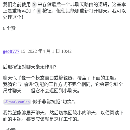
我们之前使用
X
来存储最后一个非聊天路由的逻辑，这基本
上是重新添加了
X
按钮，但使其能够重新打开聊天。我可以
处理这个！
6 个赞
geoff777
15
2022 年4 月 1 日 10:42
后退按钮对聊天毫无作用？
聊天似乎像一个模态窗口或编辑器，覆盖了下面的主题。
我猜它与“前进”功能的工作方式不完全相同，它会带你到全
尺寸聊天……但它不会返回到小聊天。
似乎非常抗拒“切换”。
@markvanlan
我希望能够展开聊天，然后切换回较小的聊天，以便阅读下
面的主题。感觉应该就是这样工作的。