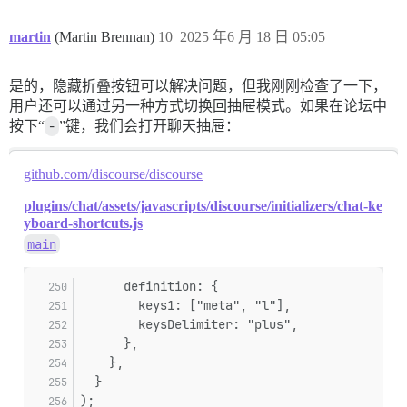
martin
(Martin Brennan)
10
2025 年6 月 18 日 05:05
是的，隐藏折叠按钮可以解决问题，但我刚刚检查了一下，
用户还可以通过另一种方式切换回抽屉模式。如果在论坛中
按下“
-
”键，我们会打开聊天抽屉：
github.com/discourse/discourse
plugins/chat/assets/javascripts/discourse/initializers/chat-ke
yboard-shortcuts.js
main
      definition: {
        keys1: ["meta", "l"],
        keysDelimiter: "plus",
      },
    },
  }
);