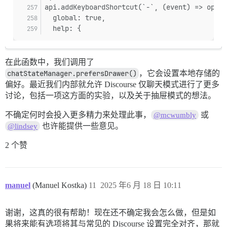
api.addKeyboardShortcut(`-`, (event) => openC
  global: true,
  help: {
在此函数中，我们调用了
chatStateManager.prefersDrawer()
，它会设置本地存储的
偏好。最近我们内部就允许 Discourse 仅聊天模式进行了更多
讨论，包括一项这方面的实验，以及关于抽屉模式的想法。
不确定何时会投入更多精力来处理此事，
或
@mcwumbly
也许能提供一些意见。
@lindsey
2 个赞
manuel
(Manuel Kostka)
11
2025 年6 月 18 日 10:11
谢谢，这真的很有帮助！现在还不确定我会怎么做，但是如
果将来能有选项将其与常见的 Discourse 设置完全对齐，那就