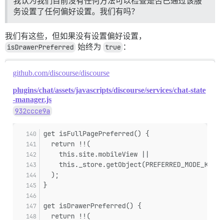
我认为我们目前没有任何方法可以检查是否已通过该服
务设置了任何偏好设置。我们有吗？
我们有这些，但如果没有设置偏好设置，
isDrawerPreferred
始终为
true
：
github.com/discourse/discourse
plugins/chat/assets/javascripts/discourse/services/chat-state
-manager.js
932ccce9a
get isFullPagePreferred() {
  return !!(
    this.site.mobileView ||
    this._store.getObject(PREFERRED_MODE_KEY)
  );
}
get isDrawerPreferred() {
  return !!(