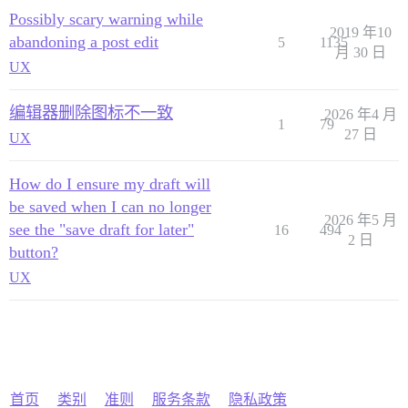
Possibly scary warning while
2019 年10
abandoning a post edit
5
1135
月 30 日
UX
编辑器删除图标不一致
2026 年4 月
1
79
27 日
UX
How do I ensure my draft will
be saved when I can no longer
2026 年5 月
see the "save draft for later"
16
494
2 日
button?
UX
首页
类别
准则
服务条款
隐私政策