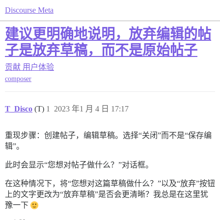
Discourse Meta
建议更明确地说明，放弃编辑的帖
子是放弃草稿，而不是原始帖子
贡献
用户体验
composer
T_Disco
(T)
1
2023 年1 月 4 日 17:17
重现步骤：创建帖子，编辑草稿。选择“关闭”而不是“保存编
辑”。
此时会显示“您想对帖子做什么？”对话框。
在这种情况下，将“您想对这篇草稿做什么？”以及“放弃”按钮
上的文字更改为“放弃草稿”是否会更清晰？我总是在这里犹
豫一下