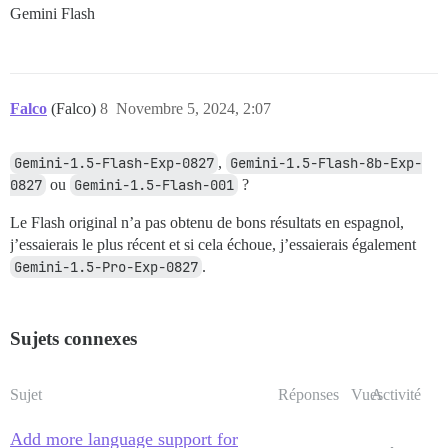
Gemini Flash
Falco
(Falco)
8
Novembre 5, 2024, 2:07
Gemini-1.5-Flash-Exp-0827
,
Gemini-1.5-Flash-8b-Exp-
0827
ou
Gemini-1.5-Flash-001
?
Le Flash original n’a pas obtenu de bons résultats en espagnol,
j’essaierais le plus récent et si cela échoue, j’essaierais également
Gemini-1.5-Pro-Exp-0827
.
Sujets connexes
Sujet
Réponses
Vues
Activité
Add more language support for