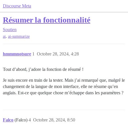
Discourse Meta
Résumer la fonctionnalité
Soutien
,
ai
ai-summarize
hmmmnotsure
1
Octobre 28, 2024, 4:28
Tout d’abord, j’adore la fonction de résumé !
Je suis encore en train de la tester. Mais j’ai remarqué que, malgré le
changement de la langue de mon interface, elle ne résume qu’en
anglais. Est-ce que quelque chose m’échappe dans les paramètres ?
Falco
(Falco)
4
Octobre 28, 2024, 8:50