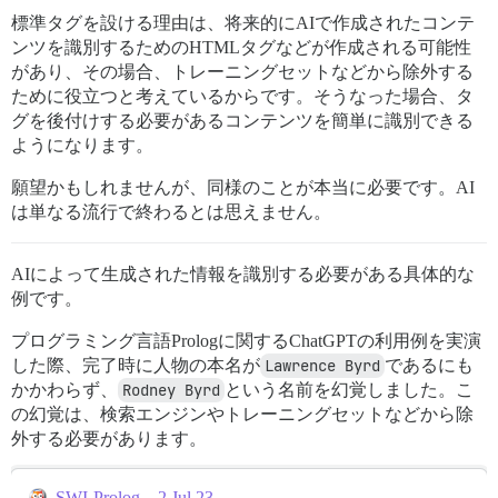
標準タグを設ける理由は、将来的にAIで作成されたコンテ
ンツを識別するためのHTMLタグなどが作成される可能性
があり、その場合、トレーニングセットなどから除外する
ために役立つと考えているからです。そうなった場合、タ
グを後付けする必要があるコンテンツを簡単に識別できる
ようになります。
願望かもしれませんが、同様のことが本当に必要です。AI
は単なる流行で終わるとは思えません。
AIによって生成された情報を識別する必要がある具体的な
例です。
プログラミング言語Prologに関するChatGPTの利用例を実演
した際、完了時に人物の本名が
Lawrence Byrd
であるにも
かかわらず、
Rodney Byrd
という名前を幻覚しました。こ
の幻覚は、検索エンジンやトレーニングセットなどから除
外する必要があります。
SWI-Prolog – 2 Jul 23