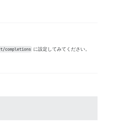
at/completions
に設定してみてください。
！