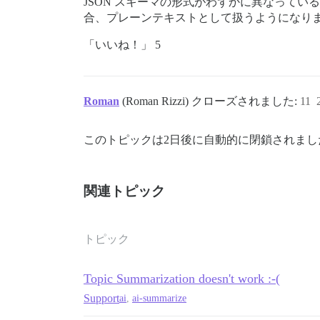
JSON スキーマの形式がわずかに異なっている
合、プレーンテキストとして扱うようになり
「いいね！」 5
Roman
(Roman Rizzi) クローズされました:
11
このトピックは2日後に自動的に閉鎖されま
関連トピック
トピック
Topic Summarization doesn't work :-(
Support
ai
,
ai-summarize