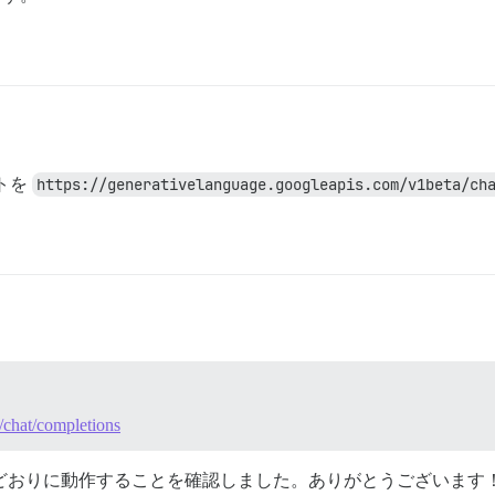
ントを
https://generativelanguage.googleapis.com/v1beta/ch
/chat/completions
どおりに動作することを確認しました。ありがとうございます