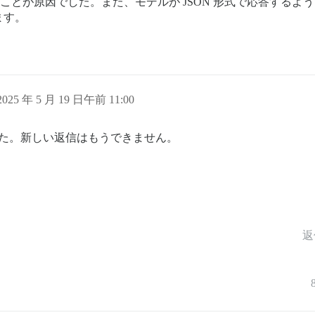
ことが原因でした。また、モデルが JSON 形式で応答するよう
ます。
2025 年 5 月 19 日午前 11:00
した。新しい返信はもうできません。
返