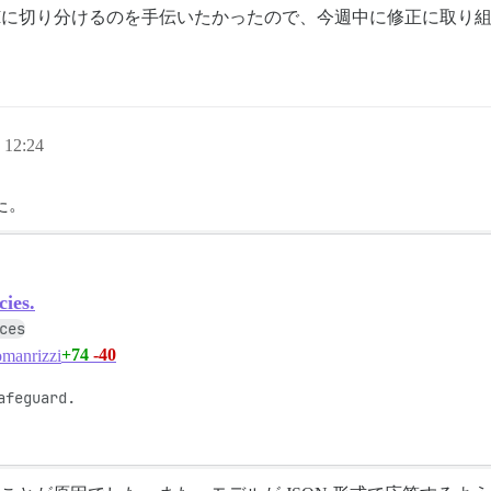
 APIに切り分けるのを手伝いたかったので、今週中に修正に取り
12:24
た。
cies.
ces
+74
-40
manrizzi
feguard.
