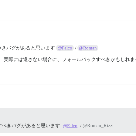
べきバグがあると思います
/
@Falco
@Roman
ず、実際には返さない場合に、フォールバックすべきかもしれま
すべきバグがあると思います
/
@Roman_Rizzi
@Falco