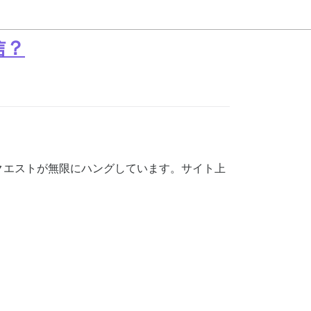
信？
クエストが無限にハングしています。サイト上