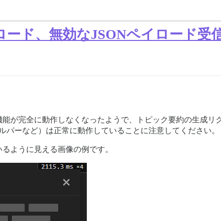
ロード、無効なJSONペイロード受
機能が完全に動作しなくなったようで、トピック要約の生成リ
ザーヘルパーなど）は正常に動作していることに注意してください。
いるように見える画像の例です。