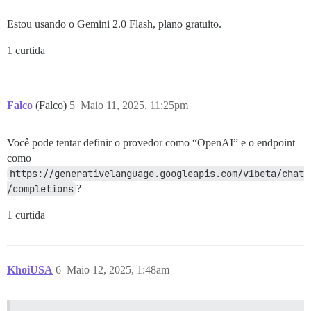
Estou usando o Gemini 2.0 Flash, plano gratuito.
1 curtida
Falco
(Falco)
5
Maio 11, 2025, 11:25pm
Você pode tentar definir o provedor como “OpenAI” e o endpoint
como
https://generativelanguage.googleapis.com/v1beta/chat
/completions
?
1 curtida
KhoiUSA
6
Maio 12, 2025, 1:48am