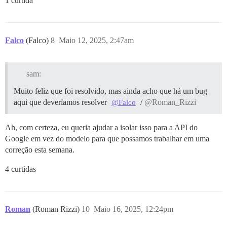
1 curtida
Falco
(Falco)
8
Maio 12, 2025, 2:47am
sam:
Muito feliz que foi resolvido, mas ainda acho que há um bug
aqui que deveríamos resolver
/
@Roman_Rizzi
@Falco
Ah, com certeza, eu queria ajudar a isolar isso para a API do
Google em vez do modelo para que possamos trabalhar em uma
correção esta semana.
4 curtidas
Roman
(Roman Rizzi)
10
Maio 16, 2025, 12:24pm