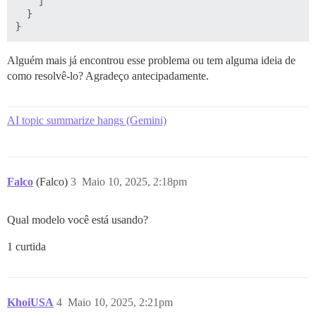
    ]

  }

Alguém mais já encontrou esse problema ou tem alguma ideia de
como resolvê-lo? Agradeço antecipadamente.
AI topic summarize hangs (Gemini)
Falco
(Falco)
3
Maio 10, 2025, 2:18pm
Qual modelo você está usando?
1 curtida
KhoiUSA
4
Maio 10, 2025, 2:21pm