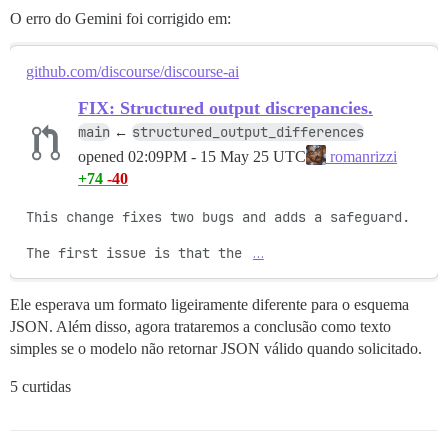
O erro do Gemini foi corrigido em:
github.com/discourse/discourse-ai
FIX: Structured output discrepancies.
main
structured_output_differences
←
opened
02:09PM - 15 May 25 UTC
romanrizzi
+74
-40
This change fixes two bugs and adds a safeguard.

The first issue is that the 
…
Ele esperava um formato ligeiramente diferente para o esquema
JSON. Além disso, agora trataremos a conclusão como texto
simples se o modelo não retornar JSON válido quando solicitado.
5 curtidas