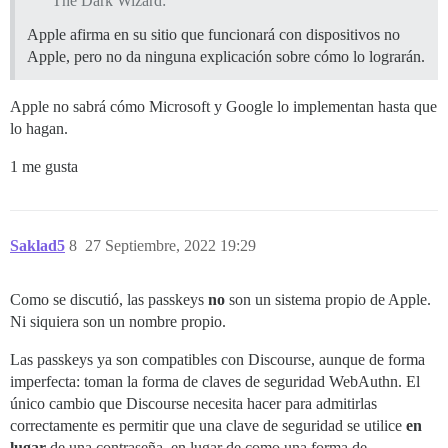
The Dark Wizard:
Apple afirma en su sitio que funcionará con dispositivos no
Apple, pero no da ninguna explicación sobre cómo lo lograrán.
Apple no sabrá cómo Microsoft y Google lo implementan hasta que
lo hagan.
1 me gusta
Saklad5
8
27 Septiembre, 2022 19:29
Como se discutió, las passkeys
no
son un sistema propio de Apple.
Ni siquiera son un nombre propio.
Las passkeys ya son compatibles con Discourse, aunque de forma
imperfecta: toman la forma de claves de seguridad WebAuthn. El
único cambio que Discourse necesita hacer para admitirlas
correctamente es permitir que una clave de seguridad se utilice
en
lugar
de una contraseña, en lugar de como una forma de