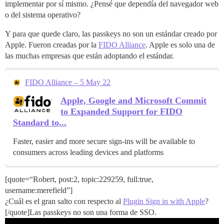
implementar por sí mismo. ¿Pensé que dependía del navegador web
o del sistema operativo?
Y para que quede claro, las passkeys no son un estándar creado por
Apple. Fueron creadas por la
FIDO Alliance
. Apple es solo una de
las muchas empresas que están adoptando el estándar.
FIDO Alliance – 5 May 22
Apple, Google and Microsoft Commit
to Expanded Support for FIDO
Standard to...
Faster, easier and more secure sign-ins will be available to
consumers across leading devices and platforms
[quote=“Robert, post:2, topic:229259, full:true,
username:merefield”]
¿Cuál es el gran salto con respecto al
Plugin Sign in with Apple
?
[/quote]Las passkeys no son una forma de SSO.