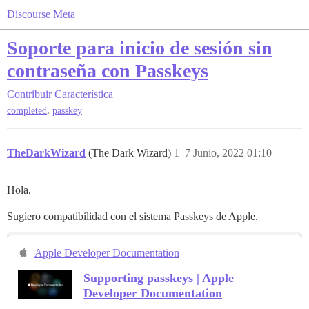
Discourse Meta
Soporte para inicio de sesión sin
contraseña con Passkeys
Contribuir
Característica
,
completed
passkey
TheDarkWizard
(The Dark Wizard)
1
7 Junio, 2022 01:10
Hola,
Sugiero compatibilidad con el sistema Passkeys de Apple.
Apple Developer Documentation
Supporting passkeys | Apple
Developer Documentation