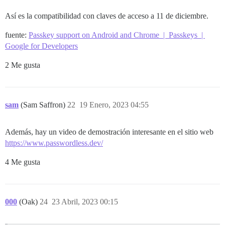
Así es la compatibilidad con claves de acceso a 11 de diciembre.
fuente:
Passkey support on Android and Chrome | Passkeys |
Google for Developers
2 Me gusta
sam
(Sam Saffron)
22
19 Enero, 2023 04:55
Además, hay un video de demostración interesante en el sitio web
https://www.passwordless.dev/
4 Me gusta
000
(Oak)
24
23 Abril, 2023 00:15