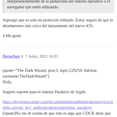
independientemente de la plataforma del sistema operativo o el
navegador que estén utilizando.
Supongo que es solo un protocolo refinado. Estoy seguro de que lo
abordaremos más cerca del lanzamiento del nuevo iOS.
4 Me gusta
Decorbuz
4
7 Junio, 2022 16:03
[quote=“The Dark Wizard, post:1, topic:229259, full:true,
username:TheDarkWizard”]
Hola,
Sugiero soporte para el sistema Passkeys de Apple.
https://developer.apple.com/documentation/authenticationservices/p
ublic-private_key_authentication/supporting_passkeys
[/quote]No me di cuenta de que esto es algo que CDCK tiene que