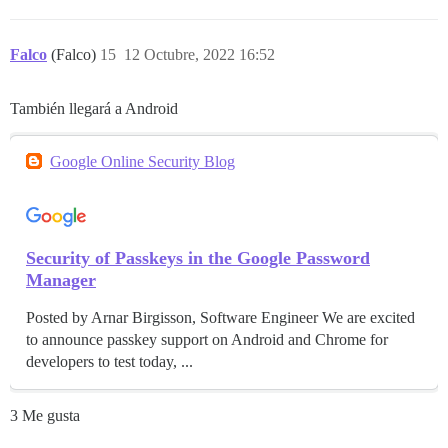
Falco
(Falco)
15
12 Octubre, 2022 16:52
También llegará a Android
Google Online Security Blog
Security of Passkeys in the Google Password
Manager
Posted by Arnar Birgisson, Software Engineer We are excited
to announce passkey support on Android and Chrome for
developers to test today, ...
3 Me gusta