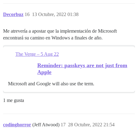
Decorbuz
16
13 Octubre, 2022 01:38
Me atrevería a apostar que la implementación de Microsoft
encontrará su camino en Windows a finales de año.
The Verge – 5 Aug 22
Reminder: passkeys are not just from
Apple
Microsoft and Google will also use the term.
1 me gusta
codinghorror
(Jeff Atwood)
17
28 Octubre, 2022 21:54