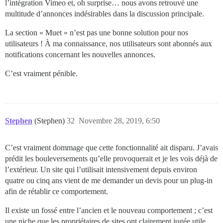
l’intégration Vimeo et, oh surprise… nous avons retrouvé une
multitude d’annonces indésirables dans la discussion principale.
La section « Muet » n’est pas une bonne solution pour nos
utilisateurs ! À ma connaissance, nos utilisateurs sont abonnés aux
notifications concernant les nouvelles annonces.
C’est vraiment pénible.
Stephen
(Stephen)
32
Novembre 28, 2019, 6:50
C’est vraiment dommage que cette fonctionnalité ait disparu. J’avais
prédit les bouleversements qu’elle provoquerait et je les vois déjà de
l’extérieur. Un site qui l’utilisait intensivement depuis environ
quatre ou cinq ans vient de me demander un devis pour un plug-in
afin de rétablir ce comportement.
Il existe un fossé entre l’ancien et le nouveau comportement ; c’est
une niche que les propriétaires de sites ont clairement jugée utile.