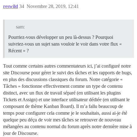
reswild
34
Novembre 28, 2019, 12:41
sam:
Pourriez-vous développer un peu là-dessus ? Pourquoi
suivriez-vous un sujet sans vouloir le voir dans votre flux «
Récent » ?
Tout comme certains autres commentateurs ici, j’ai configuré notre
site Discourse pour gérer le suivi des tâches et les rapports de bugs,
en plus des discussions classiques du forum. Notre catégorie «
Tâches » fonctionne effectivement comme un type de contenu
distinct, avec un flux de travail séparé (en utilisant les plugins
Tickets et Assign) et une interface utilisateur dédiée (en utilisant le
composant de thème Kanban Board). Il m’a fallu beaucoup de
temps pour configurer cela comme je le souhaitais, aussi ai-je été
quelque peu déçu de voir mes tâches se retrouver de nouveau
mélangées au contenu normal du forum après notre dernière mise à
jour de Discourse.