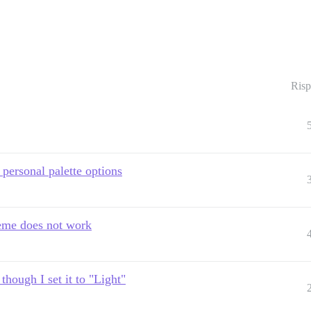
Risp
 personal palette options
heme does not work
though I set it to "Light"