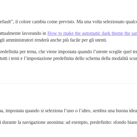
fault”, il colore cambia come previsto. Ma una volta selezionato qualcos’
 attualmente lavorando in
How to make the automatic dark theme the sam
li amministratori renderà anche più facile per gli utenti.
predefinita per tema, che viene impostata quando l’utente sceglie quel te
tutti i temi e l’impostazione predefinita dello schema della modalità scu
ema, impostata quando si seleziona l’uno o l’altro, sembra una buona idea
mi durante la navigazione anonima: ad esempio, predefinito: sfondo bian