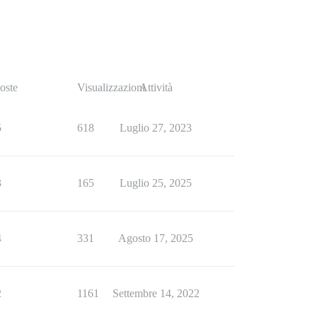
oste
Visualizzazioni
Attività
5
618
Luglio 27, 2023
3
165
Luglio 25, 2025
4
331
Agosto 17, 2025
2
1161
Settembre 14, 2022