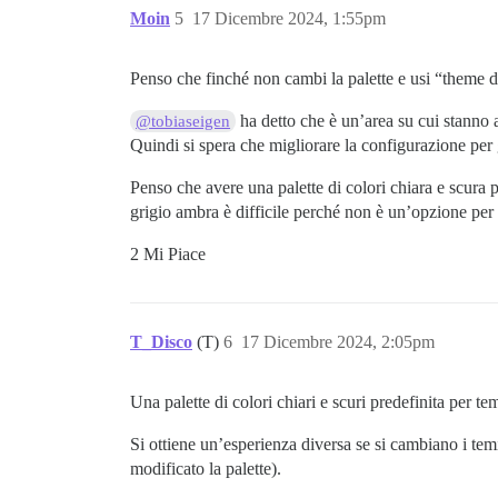
Moin
5
17 Dicembre 2024, 1:55pm
Penso che finché non cambi la palette e usi “theme de
ha detto che è un’area su cui stanno
@tobiaseigen
Quindi si spera che migliorare la configurazione per g
Penso che avere una palette di colori chiara e scura 
grigio ambra è difficile perché non è un’opzione per 
2 Mi Piace
T_Disco
(T)
6
17 Dicembre 2024, 2:05pm
Una palette di colori chiari e scuri predefinita per t
Si ottiene un’esperienza diversa se si cambiano i te
modificato la palette).