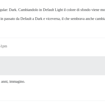
gular: Dark. Cambiandolo in Default Light il colore di sfondo viene mod
n passato da Default a Dark e viceversa, il che sembrava anche cambiar
:51pm
4 anni, immagino.