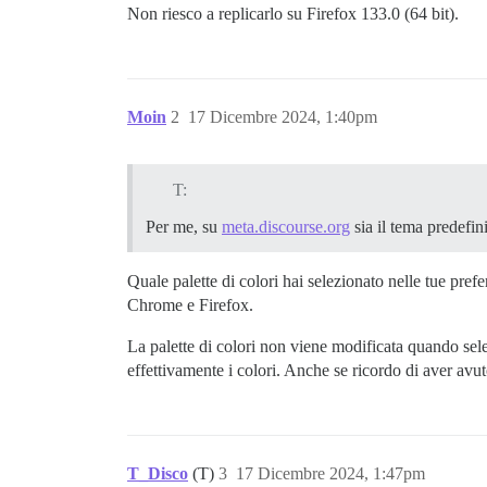
Non riesco a replicarlo su Firefox 133.0 (64 bit).
Moin
2
17 Dicembre 2024, 1:40pm
T:
Per me, su
meta.discourse.org
sia il tema predefin
Quale palette di colori hai selezionato nelle tue pref
Chrome e Firefox.
La palette di colori non viene modificata quando sele
effettivamente i colori. Anche se ricordo di aver avu
T_Disco
(T)
3
17 Dicembre 2024, 1:47pm