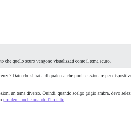
ito che quello scuro vengono visualizzati come il tema scuro.
erenze? Dato che si tratta di qualcosa che puoi selezionare per dispositiv
zioni un tema diverso. Quindi, quando scelgo grigio ambra, devo selezio
to
problemi anche quando l’ho fatto
.