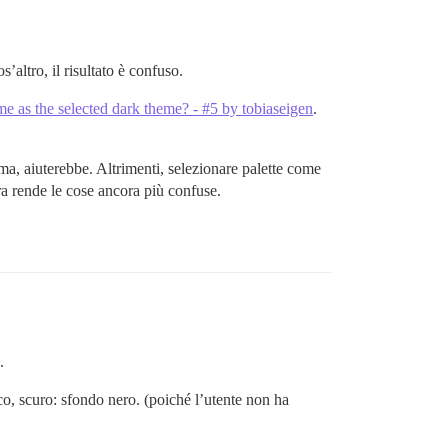
altro, il risultato è confuso.
e as the selected dark theme? - #5 by tobiaseigen
.
ma, aiuterebbe. Altrimenti, selezionare palette come
ra rende le cose ancora più confuse.
.
co, scuro: sfondo nero. (poiché l’utente non ha