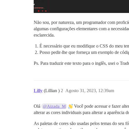
Não sou, por natureza, um programador com proficiê
algumas configurações elementares com a necessidade
esclarecida.
É necessário que eu modifique o CSS do meu tem
Posso pedir-lhe que forneça um exemplo de códig
Ps. Para traduzir este texto para o inglês, usei o Tr
Lilly
(Lillian )
2
Agosto 31, 2023, 12:39am
Olá
Você pode acessar e fazer alte
@Aizada_M
alterar as cores individuais para alterar a aparência 
As paletas de cores são usadas pelos temas do seu 