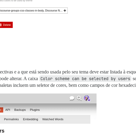
ctivas e a que está sendo usada pelo seu tema deve estar listada à esque
pode alterar. A caixa
Color scheme can be selected by users
se
 paletas incluem um seletor de cores, bem como campos de cor hexadeci