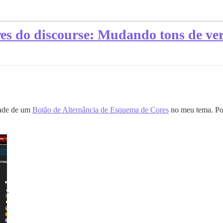
res do discourse: Mudando tons de v
dade de um
Botão de Alternância de Esquema de Cores
no meu tema. Por
.