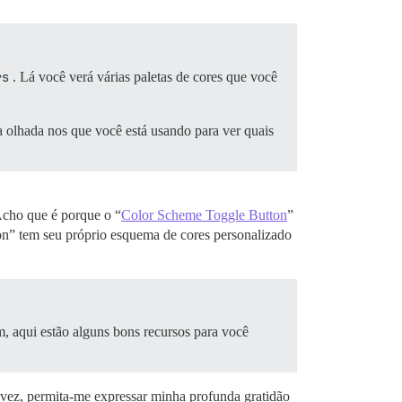
rs
. Lá você verá várias paletas de cores que você
a olhada nos que você está usando para ver quais
Acho que é porque o “
Color Scheme Toggle Button
”
n” tem seu próprio esquema de cores personalizado
, aqui estão alguns bons recursos para você
 vez, permita-me expressar minha profunda gratidão