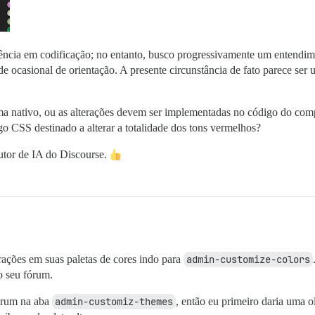
ncia em codificação; no entanto, busco progressivamente um entendime
 ocasional de orientação. A presente circunstância de fato parece ser 
a nativo, ou as alterações devem ser implementadas no código do co
o CSS destinado a alterar a totalidade dos tons vermelhos?
adutor de IA do Discourse.
rações em suas paletas de cores indo para
admin-customize-colors
do seu fórum.
fórum na aba
admin-customiz-themes
, então eu primeiro daria uma 