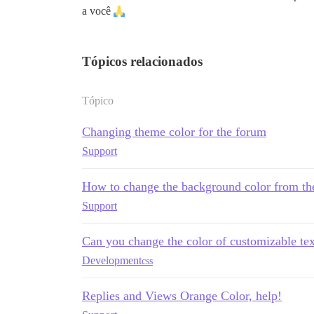
a você
Tópicos relacionados
Tópico
Changing theme color for the forum
Support
How to change the background color from the
Support
Can you change the color of customizable tex
Development
css
Replies and Views Orange Color, help!