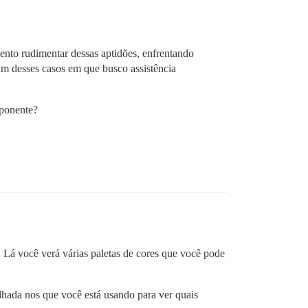
nto rudimentar dessas aptidões, enfrentando
um desses casos em que busco assistência
mponente?
. Lá você verá várias paletas de cores que você pode
olhada nos que você está usando para ver quais