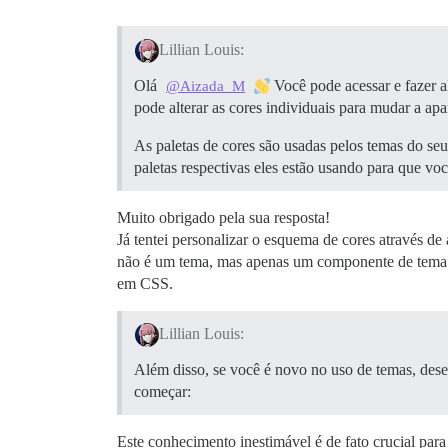
Lillian Louis:
Olá
Você pode acessar e fazer a
@Aizada_M
pode alterar as cores individuais para mudar a ap
As paletas de cores são usadas pelos temas do se
paletas respectivas eles estão usando para que voc
Muito obrigado pela sua resposta!
Já tentei personalizar o esquema de cores através 
não é um tema, mas apenas um componente de tema. 
em CSS.
Lillian Louis:
Além disso, se você é novo no uso de temas, dese
começar:
Este conhecimento inestimável é de fato crucial pa