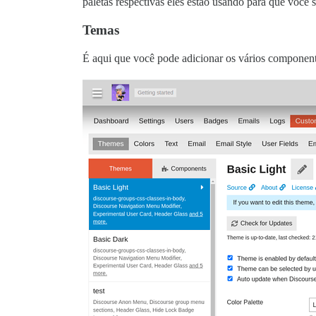
paletas respectivas eles estão usando para que você sa
Temas
É aqui que você pode adicionar os vários componente