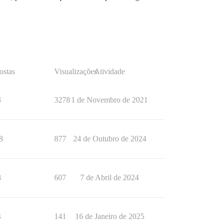
ostas
Visualizações
Atividade
3
3278
1 de Novembro de 2021
8
877
24 de Outubro de 2024
8
607
7 de Abril de 2024
4
141
16 de Janeiro de 2025