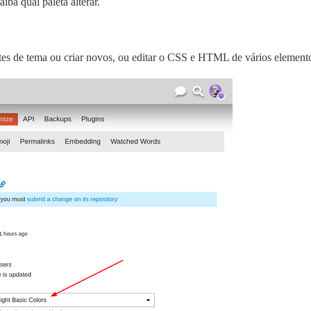
iba qual paleta alterar.
s de tema ou criar novos, ou editar o CSS e HTML de vários elementos.