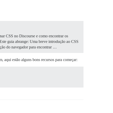
onar CSS no Discourse e como encontrar os
ste guia abrange: Uma breve introdução ao CSS
eção do navegador para encontrar …
m, aqui estão alguns bons recursos para começar: