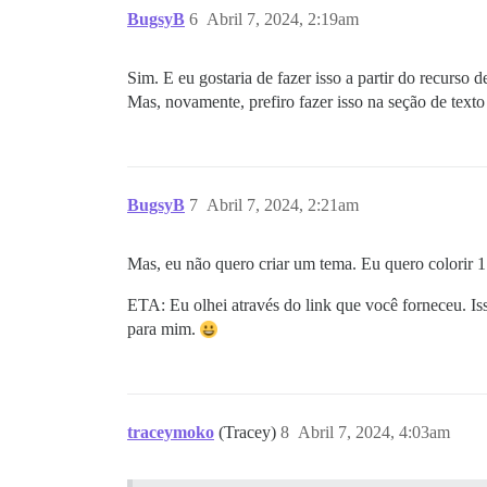
BugsyB
6
Abril 7, 2024, 2:19am
Sim. E eu gostaria de fazer isso a partir do recurso
Mas, novamente, prefiro fazer isso na seção de texto
BugsyB
7
Abril 7, 2024, 2:21am
Mas, eu não quero criar um tema. Eu quero colorir 1
ETA: Eu olhei através do link que você forneceu. I
para mim.
traceymoko
(Tracey)
8
Abril 7, 2024, 4:03am