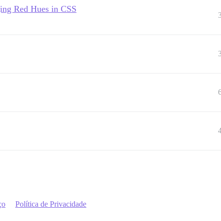
ging Red Hues in CSS
ço
Política de Privacidade