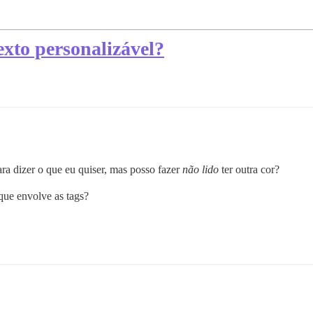
texto personalizável?
ara dizer o que eu quiser, mas posso fazer
não lido
ter outra cor?
que envolve as tags?