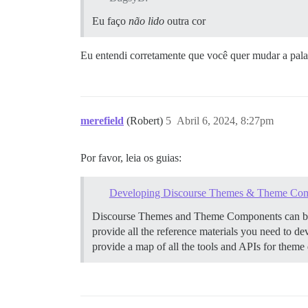
Eu faço
não lido
outra cor
Eu entendi corretamente que você quer mudar a pal
merefield
(Robert)
5
Abril 6, 2024, 8:27pm
Por favor, leia os guias:
Developing Discourse Themes & Theme Co
Discourse Themes and Theme Components can be use
provide all the reference materials you need to d
provide a map of all the tools and APIs for theme 