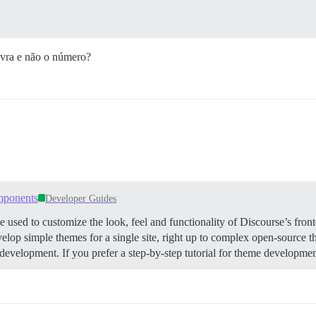
avra e não o número?
mponents
Developer Guides
d to customize the look, feel and functionality of Discourse’s fronte
evelop simple themes for a single site, right up to complex open-source
development. If you prefer a step-by-step tutorial for theme developmen