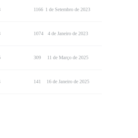
3
1166
1 de Setembro de 2023
3
1074
4 de Janeiro de 2023
6
309
11 de Março de 2025
4
141
16 de Janeiro de 2025