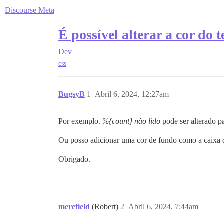
Discourse Meta
É possível alterar a cor do 
Dev
css
BugsyB
1
Abril 6, 2024, 12:27am
Por exemplo.
%{count} não lido
pode ser alterado p
Ou posso adicionar uma cor de fundo como a caixa 
Obrigado.
merefield
(Robert)
2
Abril 6, 2024, 7:44am