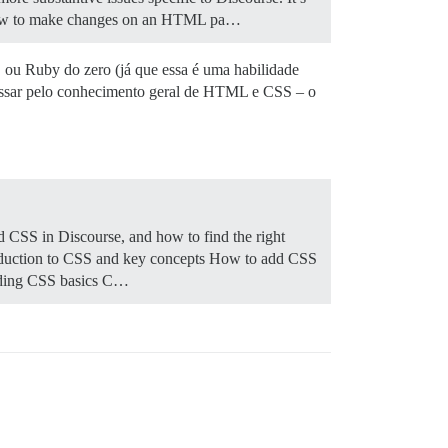
be how to make changes on an HTML pa…
 ou Ruby do zero (já que essa é uma habilidade
e passar pelo conhecimento geral de HTML e CSS – o
 CSS in Discourse, and how to find the right
oduction to CSS and key concepts How to add CSS
ding CSS basics C…