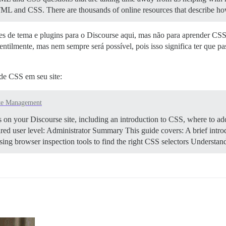
c HTML and CSS. There are thousands of online resources that descri
es de tema e plugins para o Discourse aqui, mas não para aprender CSS
gentilmente, mas nem sempre será possível, pois isso significa ter qu
 de CSS em seu site:
te Management
n your Discourse site, including an introduction to CSS, where to add
ed user level: Administrator
Summary This guide covers: A brief intr
ng browser inspection tools to find the right CSS selectors
Understan