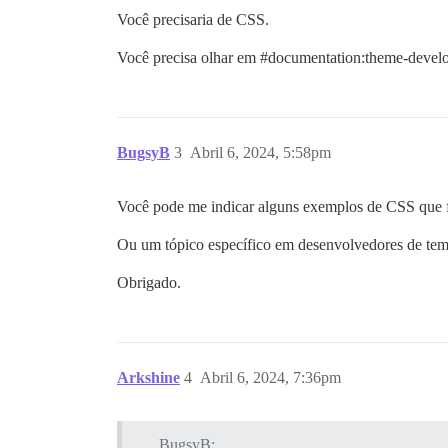
Você precisaria de CSS.
Você precisa olhar em
#documentation:theme-devel
BugsyB
3
Abril 6, 2024, 5:58pm
Você pode me indicar alguns exemplos de CSS que fa
Ou um tópico específico em desenvolvedores de te
Obrigado.
Arkshine
4
Abril 6, 2024, 7:36pm
BugsyB: