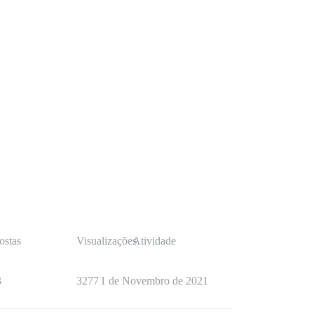
ostas
Visualizações
Atividade
3
3277
1 de Novembro de 2021