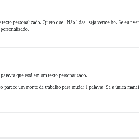
 de texto personalizado. Quero que "Não lidas" seja vermelho. Se eu tive
 personalizado.
 palavra que está em um texto personalizado.
sso parece um monte de trabalho para mudar 1 palavra. Se a única mane