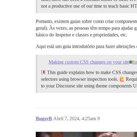
not a productive use of our time to teach basi
Portanto, existem guias sobre como criar component
geral). Às vezes, as pessoas têm tempo para ajudar 
básico do Inspetor e classes e propriedades, etc.
Aqui está um guia introdutório para fazer alterações
Making custom CSS changes on your site
Si
This guide explains how to make CSS changes o
selectors using browser inspection tools.
Requir
to your Discourse site using theme components Usi
BugsyB
Abril 7, 2024, 4:25am
9