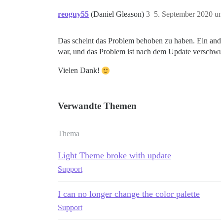
reoguy55
(Daniel Gleason)
3
5. September 2020 u
Das scheint das Problem behoben zu haben. Ein andere
war, und das Problem ist nach dem Update verschw
Vielen Dank!
Verwandte Themen
Thema
Light Theme broke with update
Support
I can no longer change the color palette
Support