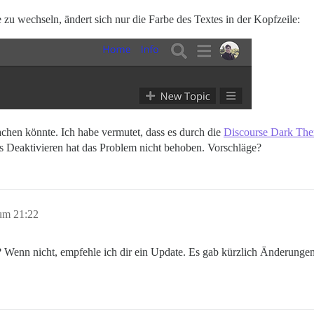
u wechseln, ändert sich nur die Farbe des Textes in der Kopfzeile:
sachen könnte. Ich habe vermutet, dass es durch die
Discourse Dark Th
 Deaktivieren hat das Problem nicht behoben. Vorschläge?
um 21:22
e? Wenn nicht, empfehle ich dir ein Update. Es gab kürzlich Änderung