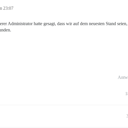
m 23:07
r Administrator hatte gesagt, dass wir auf dem neuesten Stand seien, abe
unden.
Antw
1