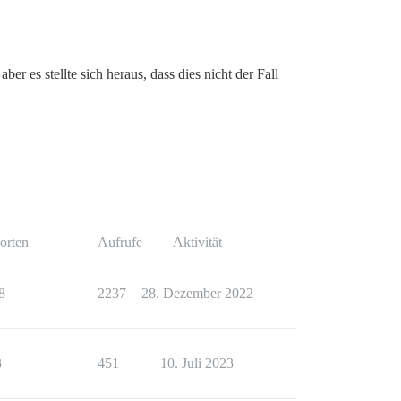
r es stellte sich heraus, dass dies nicht der Fall
orten
Aufrufe
Aktivität
8
2237
28. Dezember 2022
3
451
10. Juli 2023