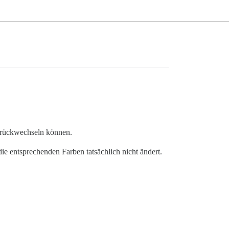
urückwechseln können.
ie entsprechenden Farben tatsächlich nicht ändert.