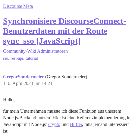
Discourse Meta
Synchronisiere DiscourseConnect-
Benutzerdaten mit der Route
sync_sso [JavaScript]
Community-Wiki
Administratoren
,
,
sso
rest-api
tutorial
GregorSondermeier
(Gregor Sondermeier)
1
6. April 2023 um 14:21
Hallo,
für mein Unternehmen musste ich diese Funktion aus unserem
Node.js-Backend nutzen. Hier ist eine Referenzimplementierung in
JavaScript mit Node.js’
crypto
und
Buffer
, falls jemand interessiert
ist: