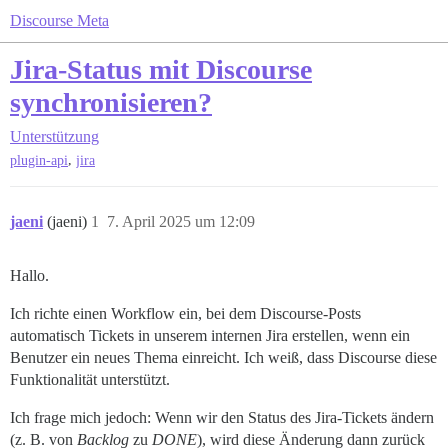
Discourse Meta
Jira-Status mit Discourse
synchronisieren?
Unterstützung
,
plugin-api
jira
jaeni
(jaeni)
1
7. April 2025 um 12:09
Hallo.
Ich richte einen Workflow ein, bei dem Discourse-Posts
automatisch Tickets in unserem internen Jira erstellen, wenn ein
Benutzer ein neues Thema einreicht. Ich weiß, dass Discourse diese
Funktionalität unterstützt.
Ich frage mich jedoch: Wenn wir den Status des Jira-Tickets ändern
(z. B. von
Backlog
zu
DONE
), wird diese Änderung dann zurück