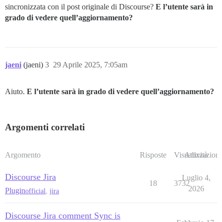
sincronizzata con il post originale di Discourse?
E l’utente sarà in
grado di vedere quell’aggiornamento?
jaeni
(jaeni)
3
29 Aprile 2025, 7:05am
Aiuto.
E l’utente sarà in grado di vedere quell’aggiornamento?
Argomenti correlati
Argomento
Risposte
Visualizzazioni
Attività
Discourse Jira
Luglio 4,
18
3732
2026
Plugin
official
,
jira
Discourse Jira comment Sync is