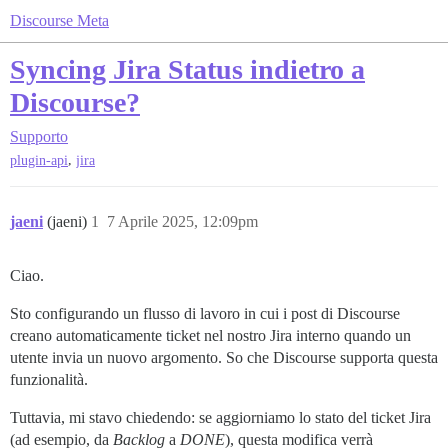
Discourse Meta
Syncing Jira Status indietro a
Discourse?
Supporto
,
plugin-api
jira
jaeni
(jaeni)
1
7 Aprile 2025, 12:09pm
Ciao.
Sto configurando un flusso di lavoro in cui i post di Discourse
creano automaticamente ticket nel nostro Jira interno quando un
utente invia un nuovo argomento. So che Discourse supporta questa
funzionalità.
Tuttavia, mi stavo chiedendo: se aggiorniamo lo stato del ticket Jira
(ad esempio, da
Backlog
a
DONE
), questa modifica verrà