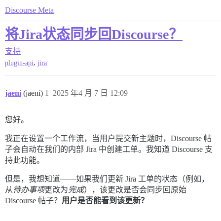
Discourse Meta
将Jira状态同步回Discourse？
支持
,
plugin-api
jira
jaeni
(jaeni)
1
2025 年4 月 7 日 12:09
您好。
我正在设置一个工作流，当用户提交新主题时，Discourse 帖
子会自动在我们的内部 Jira 中创建工单。我知道 Discourse 支
持此功能。
但是，我想知道——如果我们更新 Jira 工单的状态（例如，
从
待办事项
更改为
完成
），该更改是否会同步回原始
Discourse 帖子？
用户是否能看到该更新？