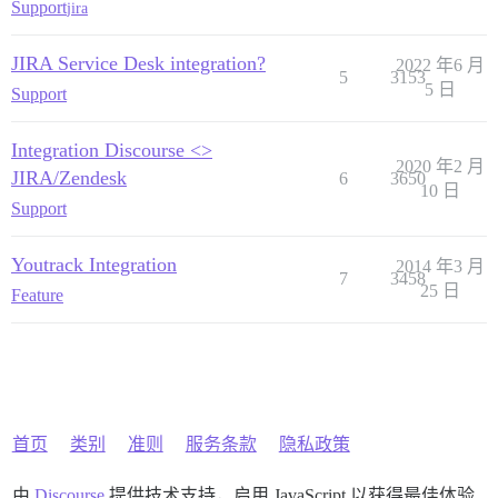
Support
jira
JIRA Service Desk integration?
2022 年6 月
5
3153
5 日
Support
Integration Discourse <>
2020 年2 月
JIRA/Zendesk
6
3650
10 日
Support
Youtrack Integration
2014 年3 月
7
3458
25 日
Feature
首页
类别
准则
服务条款
隐私政策
由
Discourse
提供技术支持，启用 JavaScript 以获得最佳体验