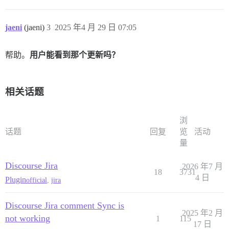
jaeni
(jaeni)
3
2025 年4 月 29 日 07:05
帮助。
用户能看到那个更新吗？
相关话题
浏
话题
回复
览
活动
量
Discourse Jira
2026 年7 月
18
3731
4 日
Plugin
official
,
jira
Discourse Jira comment Sync is
2025 年2 月
not working
1
115
17 日