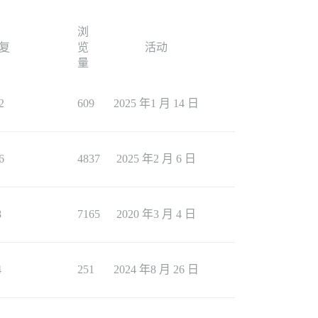
浏
复
览
活动
量
2
609
2025 年1 月 14 日
6
4837
2025 年2 月 6 日
8
7165
2020 年3 月 4 日
4
251
2024 年8 月 26 日