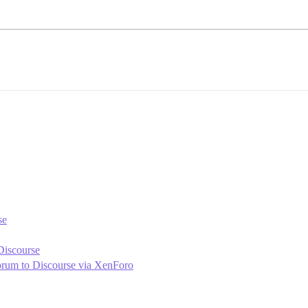
se
Discourse
forum to Discourse via XenForo