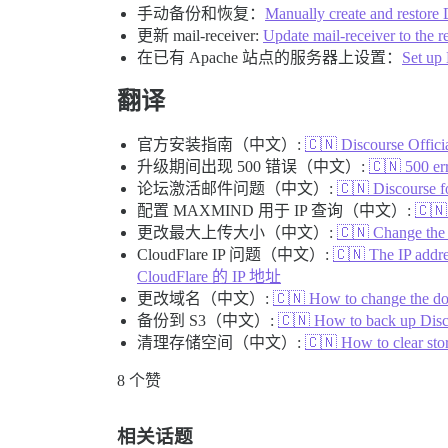
手动备份和恢复：
Manually create and restore
更新 mail-receiver:
Update mail-receiver to the r
在已有 Apache 站点的服务器上设置：
Set up 
翻译
官方安装指南（中文）:
🇨🇳 Discourse Offi
升级期间出现 500 错误（中文）:
🇨🇳 500 e
论坛激活邮件问题（中文）:
🇨🇳 Discourse
配置 MAXMIND 用于 IP 查询（中文）:
🇨
更改最大上传大小（中文）:
🇨🇳 Change th
CloudFlare IP 问题（中文）:
🇨🇳 The IP add
CloudFlare 的 IP 地址
更改域名（中文）:
🇨🇳 How to change th
备份到 S3（中文）:
🇨🇳 How to back up Di
清理存储空间（中文）:
🇨🇳 How to clear 
8 个赞
相关话题