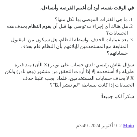
في الوقت نفسه، أود أن أغتنم الفرصة وأتساءل،
ما هي الفترات الموصى بها لكل منها؟
هل هناك أي إجراءات توصي بها قبل أن يقوم النظام بحذف هذه
الحسابات؟
بعد عمليات الحذف بواسطة النظام، هل سيكون من المقبول
المتابعة مع المستخدمين لإبلاغهم بأن النظام قام بحذف
حساباتهم؟
سؤال نقاش رئيسي: لدي حساب على تويتر (X الآن) منذ فترة
طويلة ولا أستخدمه إلا إذا أردت التحقق من منشور (وهو نادر) ولكن
X لا يحذف حسابات المستخدمين، فلماذا يجب علينا حذف
الحسابات إذا كانت ببساطة “لم تنشر أبدًا”؟
شكراً لكم جميعاً!
Moin
2
9 أكتوبر 2024، 3:49م