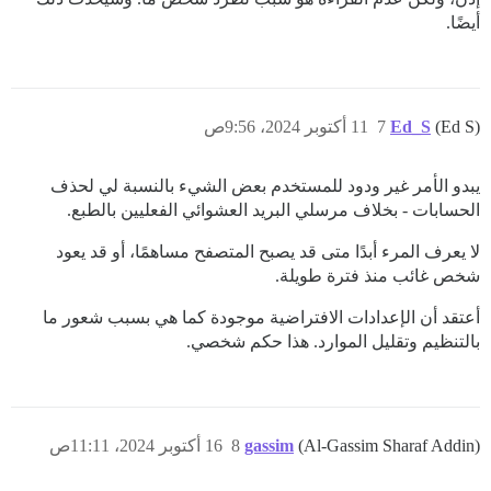
أيضًا.
(Ed S)
Ed_S
7
11 أكتوبر 2024، 9:56ص
يبدو الأمر غير ودود للمستخدم بعض الشيء بالنسبة لي لحذف
الحسابات - بخلاف مرسلي البريد العشوائي الفعليين بالطبع.
لا يعرف المرء أبدًا متى قد يصبح المتصفح مساهمًا، أو قد يعود
شخص غائب منذ فترة طويلة.
أعتقد أن الإعدادات الافتراضية موجودة كما هي بسبب شعور ما
بالتنظيم وتقليل الموارد. هذا حكم شخصي.
(Al-Gassim Sharaf Addin)
gassim
8
16 أكتوبر 2024، 11:11ص