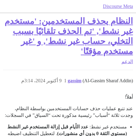
Discourse Meta
النظام يحذف المستخدمين: 'مستخدم
غير نشط', 'تم الحذف تلقائيًا بسبب
التخلي، حساب غير نشط', و 'غير
مستخدم مؤقتًا'
الدعم
(Al-Gassim Sharaf Addin)
gassim
1
9 أكتوبر 2024، 3:14م
أهلاً!
عند تتبع عمليات حذف حسابات المستخدمين بواسطة النظام،
وجدت ثلاثة “أسباب” رئيسية مذكورة تحت “السياق” في السجلات:
مستخدم غير نشط:
عدد الأيام قبل إزالة المستخدم غير النشط
(مستوى الثقة 0 بدون أي منشورات)
. لتعطيل التنظيف اضبطه