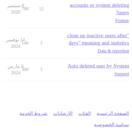
accounts or system deleting
8 سبتمبر
798
12
2020
users?
Feature
"clean up inactive users after
14 نوفمبر
days" meaning and statistics
146
3
2024
Data & reporting
Auto deleted user by System
6 مارس
300
3
2024
Support
الصفحة الرئيسية
الفئات
الإرشادات
شروط الخدمة
سياسة الخصوصية