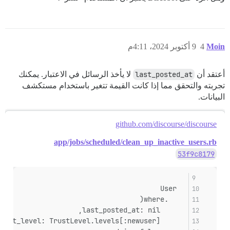
Moin
4
9 أكتوبر 2024، 4:11م
أعتقد أن
last_posted_at
لا يأخذ الرسائل في الاعتبار. يمكنك
تجربته والتحقق مما إذا كانت القيمة تتغير باستخدام مستكشف
البيانات.
github.com/discourse/discourse
app/jobs/scheduled/clean_up_inactive_users.rb
53f9c8179
  User
    .where(
      last_posted_at: nil,
      trust_level: TrustLevel.levels[:newuser],