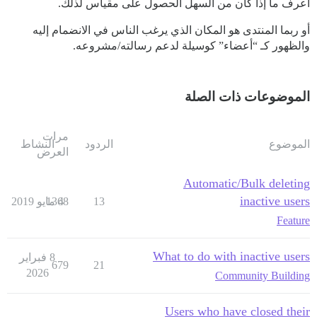
أعرف ما إذا كان من السهل الحصول على مقياس لذلك.
أو ربما المنتدى هو المكان الذي يرغب الناس في الانضمام إليه
والظهور كـ “أعضاء” كوسيلة لدعم رسالته/مشروعه.
الموضوعات ذات الصلة
مرات
الموضوع
الردود
النشاط
العرض
Automatic/Bulk deleting
inactive users
13
4 مايو 2019
1368
Feature
What to do with inactive users
8 فبراير
679
21
2026
Community Building
Users who have closed their