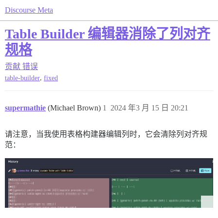
Discourse Meta
Table Builder 编辑器消除了列对齐
规格
贡献
错误
,
table-builder
fixed
supermathie
(Michael Brown)
1
2024 年3 月 15 日 20:21
请注意，当我使用表格构建器编辑列时，它会清除列对齐规
范：