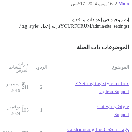
Moin
2
16 يونيو 2024، 2:17ص
إنه موجود في إعدادات موقعك
(YOURFORUM/admin/site_settings). إنه إعداد ‘tag_style’.
الموضوعات ذات الصلة
مرات
الموضوع
الردود
النشاط
العرض
Setting tag style to 'box'?
30 سبتمبر
241
2
2019
Support
tag-icons
Category Style
7 نوفمبر
105
1
2024
Support
Customising the CSS of tags