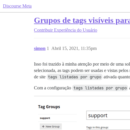
Discourse Meta
Grupos de tags visíveis par
Contribuir
Experiência do Usuário
simon
1
Abril 15, 2021, 11:35pm
Isso foi trazido à minha atenção por meio de uma sol
selecionada, as tags podem ser usadas e vistas pelos
de site
tags listadas por grupo
ativada quanto
Com a configuração
tags listadas por grupo
a