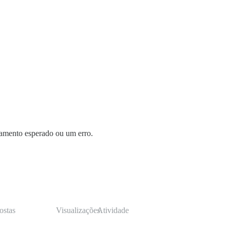
tamento esperado ou um erro.
ostas
Visualizações
Atividade