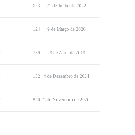
2
623
21 de Junho de 2022
3
124
9 de Março de 2026
7
739
29 de Abril de 2019
2
132
4 de Dezembro de 2024
7
850
5 de Novembro de 2020