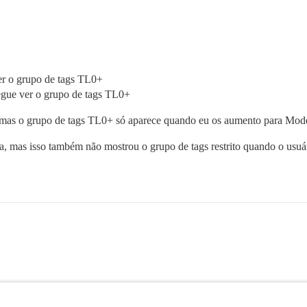
er o grupo de tags TL0+
egue ver o grupo de tags TL0+
mas o grupo de tags TL0+ só aparece quando eu os aumento para Mode
 mas isso também não mostrou o grupo de tags restrito quando o usuári