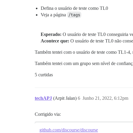
Defina o usuário de teste como TL0
Veja a página
/tags
Esperado:
O usuário de teste TL0 conseguiria v
Acontece que:
O usuário de teste TL0 não cons
Também tentei com o usuário de teste como TL1-4, 
Também tentei com um grupo sem nível de confiança,
5 curtidas
techAPJ
(Arpit Jalan)
6
Junho 21, 2022, 6:12pm
Corrigido via:
github.com/discourse/discourse