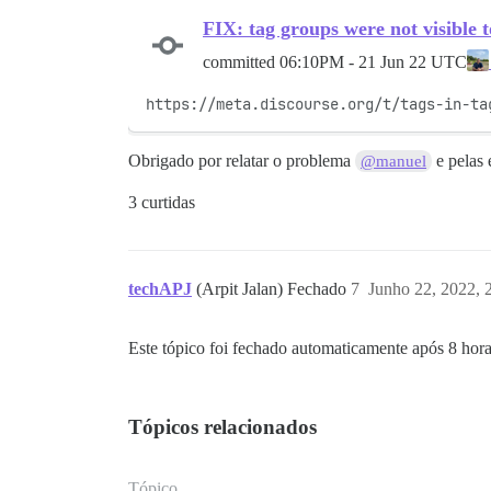
FIX: tag groups were not visible
committed
06:10PM - 21 Jun 22 UTC
https://meta.discourse.org/t/tags-in-ta
Obrigado por relatar o problema
e pelas 
@manuel
3 curtidas
techAPJ
(Arpit Jalan) Fechado
7
Junho 22, 2022, 
Este tópico foi fechado automaticamente após 8 hora
Tópicos relacionados
Tópico