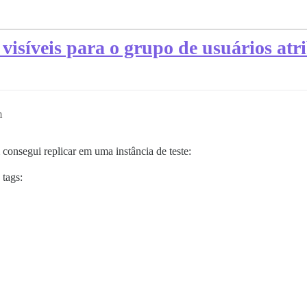
visíveis para o grupo de usuários atr
m
consegui replicar em uma instância de teste:
 tags: