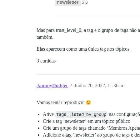
Mas para trust_level_0, a tag e o grupo de tags nã
também.
Elas aparecem como uma única tag nos tópicos.
3 curtidas
JammyDodger
2
Junho 20, 2022, 11:36am
Vamos tentar reproduzir.
Ative
tags_listed_by_group
nas configuraçõ
Crie a tag ‘newsletter’ em um tópico público
Crie um grupo de tags chamado ‘Membros Apen
Adicione a tag ‘newsletter’ ao grupo de tags e de