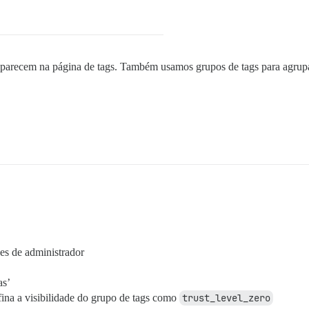
o aparecem na página de tags. Também usamos grupos de tags para agru
es de administrador
as’
fina a visibilidade do grupo de tags como
trust_level_zero