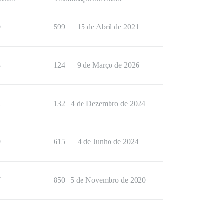
0
599
15 de Abril de 2021
3
124
9 de Março de 2026
2
132
4 de Dezembro de 2024
9
615
4 de Junho de 2024
7
850
5 de Novembro de 2020