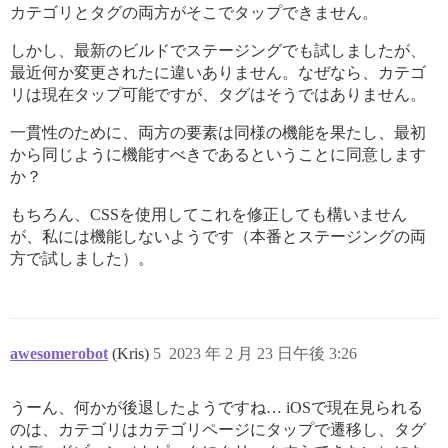
カテゴリとタグの両方がそこでタップできません。
しかし、最新のビルドでステージングでも試しましたが、
最近何か変更されたに違いありません。なぜなら、カテゴ
リは現在タップ可能ですが、タグはそうではありません。
一貫性のために、両方の要素は同様の機能を果たし、最初
から同じように機能すべきであるということに同意します
か？
もちろん、CSSを使用してこれを修正しても構いません
が、私には機能しないようです（本番とステージングの両
方で試しました）。
awesomerobot
(Kris)
5
2023 年 2 月 23 日午後 3:26
うーん、何かが後退したようですね… iOSで現在見られる
のは、カテゴリはカテゴリページにタップで遷移し、タグ