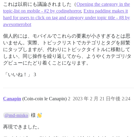
これは以前にも議論されました（
Opening the category in the
topic-list on mobile - #2 by codinghorror
,
Extra padding makes it
hard for users to click on tag and category under topic title - #8 by
awesomerobot
個人的には、モバイルでこれらの要素が小さすぎるとは思
いません。実際、トピックリストでカテゴリとタグを頻繁
にタップしますが、代わりにトピックタイトルに移動して
しまい、同じ操作を繰り返してから、ようやくカテゴリ/タ
グビューにたどり着くことになります。
「いいね！」 3
Canapin
(Coin-coin le Canapin)
2
2023 年 2 月 21 日午後 2:24
様
@md-misko
再現できました。