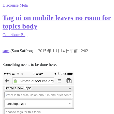
Discourse Meta
Tag ui on mobile leaves no room for
topics body
Contribute
Bug
sam
(Sam Saffron)
1
2015 年 1 月 14 日午前 12:02
Something needs to be done here: