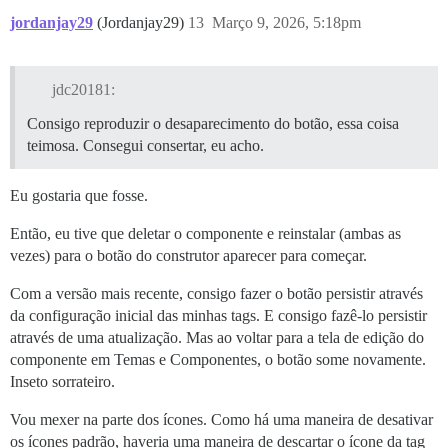
jordanjay29
(Jordanjay29)
13
Março 9, 2026, 5:18pm
jdc20181:
Consigo reproduzir o desaparecimento do botão, essa coisa
teimosa. Consegui consertar, eu acho.
Eu gostaria que fosse.
Então, eu tive que deletar o componente e reinstalar (ambas as
vezes) para o botão do construtor aparecer para começar.
Com a versão mais recente, consigo fazer o botão persistir através
da configuração inicial das minhas tags. E consigo fazê-lo persistir
através de uma atualização. Mas ao voltar para a tela de edição do
componente em Temas e Componentes, o botão some novamente.
Inseto sorrateiro.
Vou mexer na parte dos ícones. Como há uma maneira de desativar
os ícones padrão, haveria uma maneira de descartar o ícone da tag