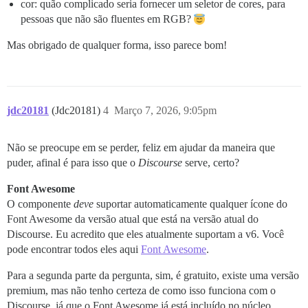
cor: quão complicado seria fornecer um seletor de cores, para
pessoas que não são fluentes em RGB?
Mas obrigado de qualquer forma, isso parece bom!
jdc20181
(Jdc20181)
4
Março 7, 2026, 9:05pm
Não se preocupe em se perder, feliz em ajudar da maneira que
puder, afinal é para isso que o
Discourse
serve, certo?
Font Awesome
O componente
deve
suportar automaticamente qualquer ícone do
Font Awesome da versão atual que está na versão atual do
Discourse. Eu acredito que eles atualmente suportam a v6. Você
pode encontrar todos eles aqui
Font Awesome
.
Para a segunda parte da pergunta, sim, é gratuito, existe uma versão
premium, mas não tenho certeza de como isso funciona com o
Discourse, já que o Font Awesome já está incluído no núcleo.