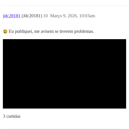
jdc20181
(Jdc20181)
10
Março 9, 2026, 10:03am
Eu publiquei, me avisem se tiverem problemas.
3 curtidas