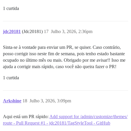
1 curtida
jdc20181
(Jdc20181)
17
Julho 3, 2026, 2:36pm
Sinta-se à vontade para enviar um PR, se quiser. Caso contrário,
posso corrigir isso neste fim de semana, pois tenho estado bastante
ocupado no último mês ou mais. Obrigado por me avisar!! Isso me
ajuda a corrigir mais rápido, caso você não queira fazer o PR!
1 curtida
Arkshine
18
Julho 3, 2026, 3:09pm
Aqui está um PR rápido:
Add support for /admin/customize/themes/
route - Pull Request #1 - jdc20181/TagStyleTool - GitHub