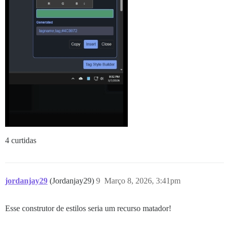
4 curtidas
jordanjay29
(Jordanjay29)
9
Março 8, 2026, 3:41pm
Esse construtor de estilos seria um recurso matador!