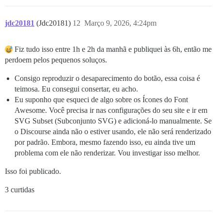
jdc20181
(Jdc20181)
12
Março 9, 2026, 4:24pm
Fiz tudo isso entre 1h e 2h da manhã e publiquei às 6h, então me
perdoem pelos pequenos soluços.
Consigo reproduzir o desaparecimento do botão, essa coisa é
teimosa. Eu consegui consertar, eu acho.
Eu suponho que esqueci de algo sobre os Ícones do Font
Awesome. Você precisa ir nas configurações do seu site e ir em
SVG Subset (Subconjunto SVG) e adicioná-lo manualmente. Se
o Discourse ainda não o estiver usando, ele não será renderizado
por padrão. Embora, mesmo fazendo isso, eu ainda tive um
problema com ele não renderizar. Vou investigar isso melhor.
Isso foi publicado.
3 curtidas