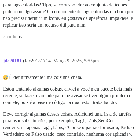
para tags coloridas? Tipo, se corresponder ao conjunto de ícones
padrão ou algo assim? O componente de tags coloridas era bom por
não precisar definir um ícone, eu gostava da aparência limpa dele, e
replicar isso seria um recurso útil para mim.
2 curtidas
jdc20181
(Jdc20181)
14
Março 9, 2026, 5:55pm
É definitivamente uma coisinha chata.
Estou tentando algumas coisas, enviei a você meu pacote beta mais
recente, sinta-se à vontade para me avisar se tiver algum problema
com ele, pois é a base de código na qual estou trabalhando.
Deve corrigir algumas dessas coisas. Adicionei uma lista de tarefas
para usar substituições, por exemplo, Tag1,Lápis,SemCor
renderizaria apenas Tag1,Lápis, <Cor se o padrão for usado, Padrão
Verdadeiro ou Falso usado, caso contrário, nenhuma cor aplicada>.