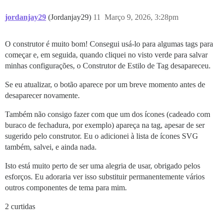
jordanjay29
(Jordanjay29)
11
Março 9, 2026, 3:28pm
O construtor é muito bom! Consegui usá-lo para algumas tags para
começar e, em seguida, quando cliquei no visto verde para salvar
minhas configurações, o Construtor de Estilo de Tag desapareceu.
Se eu atualizar, o botão aparece por um breve momento antes de
desaparecer novamente.
Também não consigo fazer com que um dos ícones (cadeado com
buraco de fechadura, por exemplo) apareça na tag, apesar de ser
sugerido pelo construtor. Eu o adicionei à lista de ícones SVG
também, salvei, e ainda nada.
Isto está muito perto de ser uma alegria de usar, obrigado pelos
esforços. Eu adoraria ver isso substituir permanentemente vários
outros componentes de tema para mim.
2 curtidas