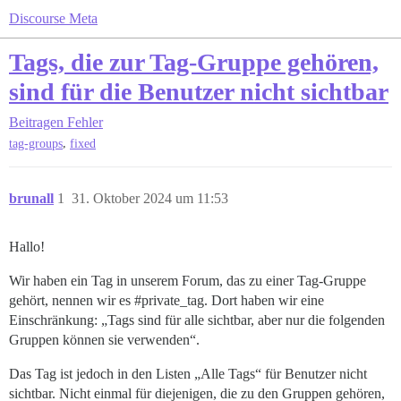
Discourse Meta
Tags, die zur Tag-Gruppe gehören,
sind für die Benutzer nicht sichtbar
Beitragen
Fehler
,
tag-groups
fixed
brunall
1
31. Oktober 2024 um 11:53
Hallo!
Wir haben ein Tag in unserem Forum, das zu einer Tag-Gruppe
gehört, nennen wir es
#private_tag
. Dort haben wir eine
Einschränkung: „Tags sind für alle sichtbar, aber nur die folgenden
Gruppen können sie verwenden“.
Das Tag ist jedoch in den Listen „Alle Tags“ für Benutzer nicht
sichtbar. Nicht einmal für diejenigen, die zu den Gruppen gehören,