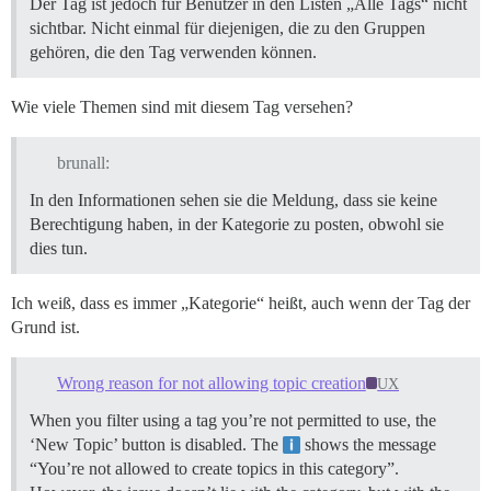
Der Tag ist jedoch für Benutzer in den Listen „Alle Tags“ nicht
sichtbar. Nicht einmal für diejenigen, die zu den Gruppen
gehören, die den Tag verwenden können.
Wie viele Themen sind mit diesem Tag versehen?
brunall:
In den Informationen sehen sie die Meldung, dass sie keine
Berechtigung haben, in der Kategorie zu posten, obwohl sie
dies tun.
Ich weiß, dass es immer „Kategorie“ heißt, auch wenn der Tag der
Grund ist.
Wrong reason for not allowing topic creation
UX
When you filter using a tag you’re not permitted to use, the
‘New Topic’ button is disabled. The
shows the message
“You’re not allowed to create topics in this category”.