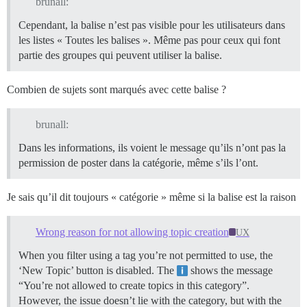
brunall:
Cependant, la balise n’est pas visible pour les utilisateurs dans
les listes « Toutes les balises ». Même pas pour ceux qui font
partie des groupes qui peuvent utiliser la balise.
Combien de sujets sont marqués avec cette balise ?
brunall:
Dans les informations, ils voient le message qu’ils n’ont pas la
permission de poster dans la catégorie, même s’ils l’ont.
Je sais qu’il dit toujours « catégorie » même si la balise est la raison
Wrong reason for not allowing topic creation
UX
When you filter using a tag you’re not permitted to use, the
‘New Topic’ button is disabled. The
shows the message
“You’re not allowed to create topics in this category”.
However, the issue doesn’t lie with the category, but with the