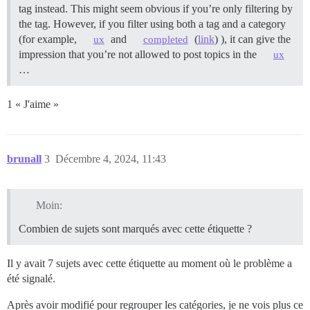
tag instead. This might seem obvious if you’re only filtering by
the tag. However, if you filter using both a tag and a category
(for example,
and
(
link
) ), it can give the
ux
completed
impression that you’re not allowed to post topics in the
ux
…
1 « J'aime »
brunall
3
Décembre 4, 2024, 11:43
Moin:
Combien de sujets sont marqués avec cette étiquette ?
Il y avait 7 sujets avec cette étiquette au moment où le problème a
été signalé.
Après avoir modifié pour regrouper les catégories, je ne vois plus ce