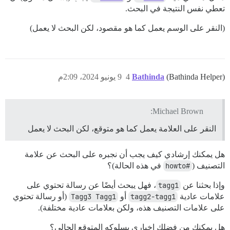
تعطي نفس النتيجة في البحث.
(النقر على الوسم يعمل كما هو مقصود، لكن البحث لا يعمل)
(Bathinda Helper)
Bathinda
4
9 يونيو 2024، 2:09م
Michael Brown:
النقر على العلامة يعمل كما هو متوقع، لكن البحث لا يعمل
هل يمكنك إرشادي كيف يجب أن نجبره على البحث عن علامة
التصنيف (
#howto
في هذه الحالة)؟
وإذا بحثنا عن
tagg1
، فهل يبحث أيضًا عن رسالة تحتوي على
علامات عادية
tagg2-tagg1
أو
Tagg3 Tagg1
(أو رسالة تحتوي
على علامات التصنيف هذه، ولكن بعلامات عادية مختلفة).
هل يمكنك من فضلك إخباري بسلوكه المتوقع الحالي؟