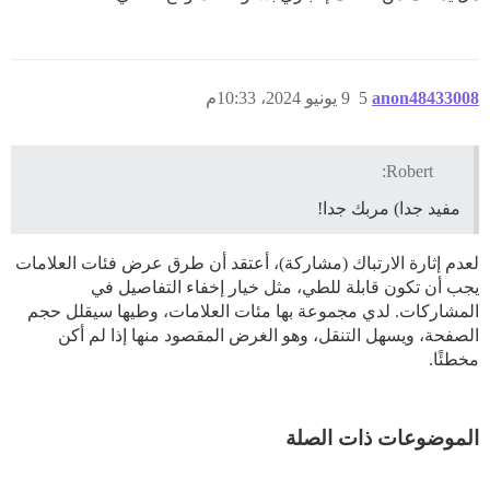
anon48433008
5
9 يونيو 2024، 10:33م
Robert:
مفيد جدا) مربك جدا!
لعدم إثارة الارتباك (مشاركة)، أعتقد أن طرق عرض فئات العلامات
يجب أن تكون قابلة للطي، مثل خيار إخفاء التفاصيل في
المشاركات. لدي مجموعة بها مئات العلامات، وطيها سيقلل حجم
الصفحة، ويسهل التنقل، وهو الغرض المقصود منها إذا لم أكن
مخطئًا.
الموضوعات ذات الصلة