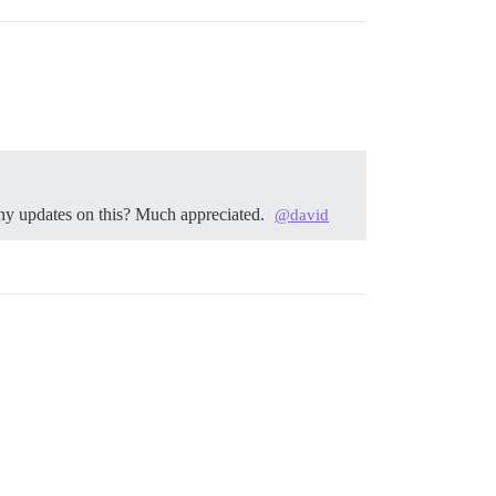
 Any updates on this? Much appreciated.
@david