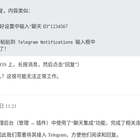
复，内容类似：
设置中输入“聊天 ID”1234567
数字粘贴到
Telegram Notifications
输入框中
知了！
 iOS 上，长按消息，然后点击“回复”）
人？这很可能无法正常工作。
日 11:21
我的管理后台（管理 → 插件）中使用了“聊天集成”功能，完成了相关
们需要将其接入 Telegram，方便他们阅读和回复。