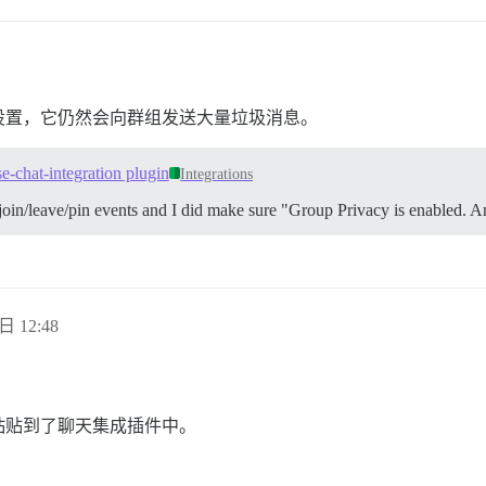
设置，它仍然会向群组发送大量垃圾消息。
e-chat-integration plugin
Integrations
 to join/leave/pin events and I did make sure "Group Privacy is enabled.
日 12:48
粘贴到了聊天集成插件中。