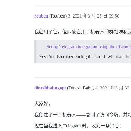
reuben
(Reuben)
3
2021 年3 月 25 日 09:50
我启用了它，但即使启用了机器人的群组隐私
Set up Telegram integration using the discours
Yes I’m also experiencing this too. It will react
dineshbabugopi
(Dinesh Babu)
4
2021 年3 月 30 
大家好，
我创建了一个机器人——复制了访问令牌，并
现在当我进入 Telegram 时，收到一条消息：