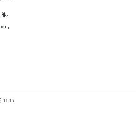
功能。
rse。
 11:15