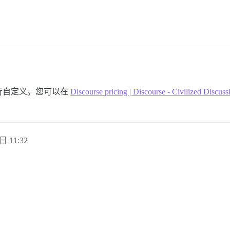
行自定义。您可以在
Discourse pricing | Discourse - Civilized Discuss
日 11:32