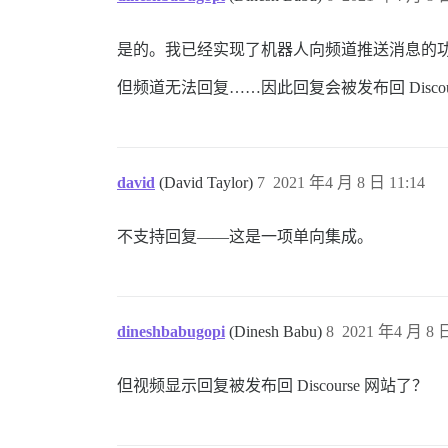
是的。我已经实现了机器人向频道推送消息的
但频道无法回复……因此回复会被发布回 Discou
david
(David Taylor)
7
2021 年4 月 8 日 11:14
不支持回复——这是一项单向集成。
dineshbabugopi
(Dinesh Babu)
8
2021 年4 月 8 日
但视频显示回复被发布回 Discourse 网站了？