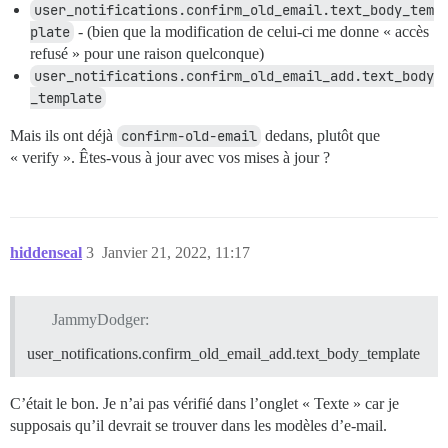
user_notifications.confirm_old_email.text_body_tem
plate
- (bien que la modification de celui-ci me donne « accès
refusé » pour une raison quelconque)
user_notifications.confirm_old_email_add.text_body
_template
Mais ils ont déjà
confirm-old-email
dedans, plutôt que
« verify ». Êtes-vous à jour avec vos mises à jour ?
hiddenseal
3
Janvier 21, 2022, 11:17
JammyDodger:
user_notifications.confirm_old_email_add.text_body_template
C’était le bon. Je n’ai pas vérifié dans l’onglet « Texte » car je
supposais qu’il devrait se trouver dans les modèles d’e-mail.