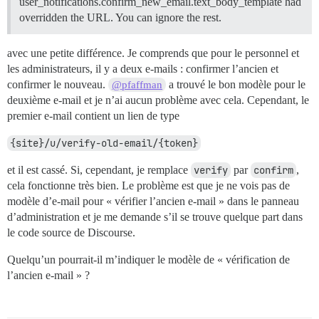
user_notifications.confirm_new_email.text_body_template had
overridden the URL. You can ignore the rest.
avec une petite différence. Je comprends que pour le personnel et
les administrateurs, il y a deux e-mails : confirmer l’ancien et
confirmer le nouveau.
a trouvé le bon modèle pour le
@pfaffman
deuxième e-mail et je n’ai aucun problème avec cela. Cependant, le
premier e-mail contient un lien de type
{site}/u/verify-old-email/{token}
et il est cassé. Si, cependant, je remplace
verify
par
confirm
,
cela fonctionne très bien. Le problème est que je ne vois pas de
modèle d’e-mail pour « vérifier l’ancien e-mail » dans le panneau
d’administration et je me demande s’il se trouve quelque part dans
le code source de Discourse.
Quelqu’un pourrait-il m’indiquer le modèle de « vérification de
l’ancien e-mail » ?