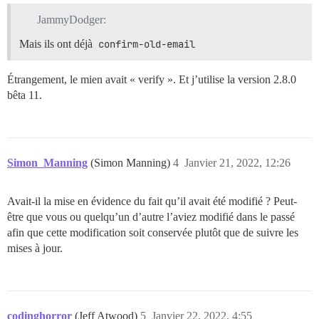
JammyDodger:
Mais ils ont déjà
confirm-old-email
Étrangement, le mien avait « verify ». Et j’utilise la version 2.8.0
bêta 11.
Simon_Manning
(Simon Manning)
4
Janvier 21, 2022, 12:26
Avait-il la mise en évidence du fait qu’il avait été modifié ? Peut-
être que vous ou quelqu’un d’autre l’aviez modifié dans le passé
afin que cette modification soit conservée plutôt que de suivre les
mises à jour.
codinghorror
(Jeff Atwood)
5
Janvier 22, 2022, 4:55