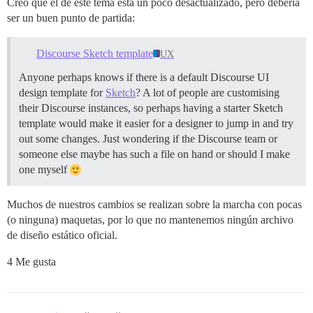
Creo que el de este tema está un poco desactualizado, pero debería
ser un buen punto de partida:
Discourse Sketch template
UX
Anyone perhaps knows if there is a default Discourse UI
design template for
Sketch
? A lot of people are customising
their Discourse instances, so perhaps having a starter Sketch
template would make it easier for a designer to jump in and try
out some changes. Just wondering if the Discourse team or
someone else maybe has such a file on hand or should I make
one myself
Muchos de nuestros cambios se realizan sobre la marcha con pocas
(o ninguna) maquetas, por lo que no mantenemos ningún archivo
de diseño estático oficial.
4 Me gusta