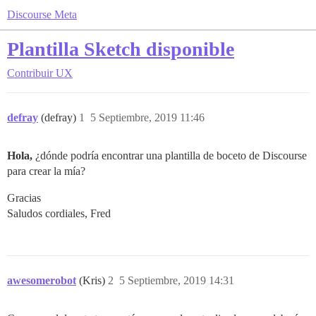
Discourse Meta
Plantilla Sketch disponible
Contribuir
UX
defray
(defray)
1
5 Septiembre, 2019 11:46
Hola,
¿dónde podría encontrar una plantilla de boceto de Discourse
para crear la mía?
Gracias
Saludos cordiales, Fred
awesomerobot
(Kris)
2
5 Septiembre, 2019 14:31