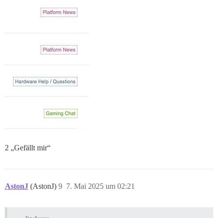
2 „Gefällt mir“
AstonJ
(AstonJ)
9
7. Mai 2025 um 02:21