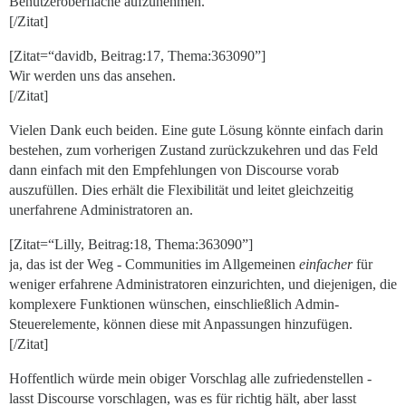
Benutzeroberfläche aufzunehmen.
[/Zitat]
[Zitat=“davidb, Beitrag:17, Thema:363090”]
Wir werden uns das ansehen.
[/Zitat]
Vielen Dank euch beiden. Eine gute Lösung könnte einfach darin
bestehen, zum vorherigen Zustand zurückzukehren und das Feld
dann einfach mit den Empfehlungen von Discourse vorab
auszufüllen. Dies erhält die Flexibilität und leitet gleichzeitig
unerfahrene Administratoren an.
[Zitat=“Lilly, Beitrag:18, Thema:363090”]
ja, das ist der Weg - Communities im Allgemeinen
einfacher
für
weniger erfahrene Administratoren einzurichten, und diejenigen, die
komplexere Funktionen wünschen, einschließlich Admin-
Steuerelemente, können diese mit Anpassungen hinzufügen.
[/Zitat]
Hoffentlich würde mein obiger Vorschlag alle zufriedenstellen -
lasst Discourse vorschlagen, was es für richtig hält, aber lasst