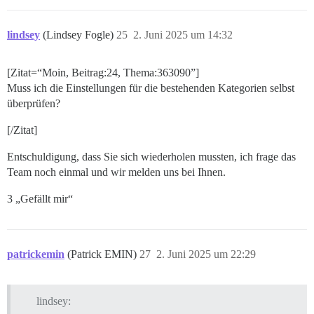
lindsey
(Lindsey Fogle)
25
2. Juni 2025 um 14:32
[Zitat=“Moin, Beitrag:24, Thema:363090”]
Muss ich die Einstellungen für die bestehenden Kategorien selbst
überprüfen?
[/Zitat]
Entschuldigung, dass Sie sich wiederholen mussten, ich frage das
Team noch einmal und wir melden uns bei Ihnen.
3 „Gefällt mir“
patrickemin
(Patrick EMIN)
27
2. Juni 2025 um 22:29
lindsey: