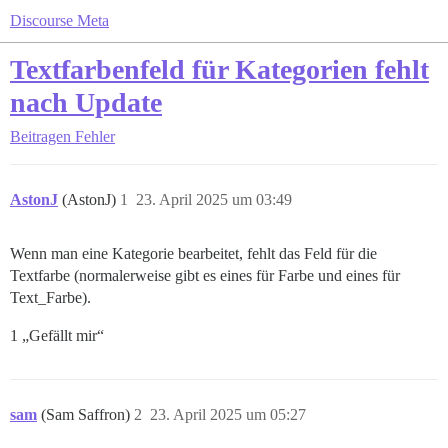
Discourse Meta
Textfarbenfeld für Kategorien fehlt
nach Update
Beitragen
Fehler
AstonJ
(AstonJ)
1
23. April 2025 um 03:49
Wenn man eine Kategorie bearbeitet, fehlt das Feld für die
Textfarbe (normalerweise gibt es eines für Farbe und eines für
Text_Farbe).
1 „Gefällt mir“
sam
(Sam Saffron)
2
23. April 2025 um 05:27