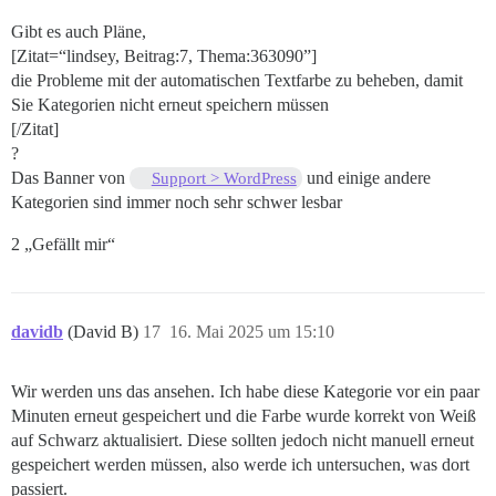
Gibt es auch Pläne,
[Zitat=“lindsey, Beitrag:7, Thema:363090”]
die Probleme mit der automatischen Textfarbe zu beheben, damit
Sie Kategorien nicht erneut speichern müssen
[/Zitat]
?
Das Banner von
und einige andere
Support > WordPress
Kategorien sind immer noch sehr schwer lesbar
2 „Gefällt mir“
davidb
(David B)
17
16. Mai 2025 um 15:10
Wir werden uns das ansehen. Ich habe diese Kategorie vor ein paar
Minuten erneut gespeichert und die Farbe wurde korrekt von Weiß
auf Schwarz aktualisiert. Diese sollten jedoch nicht manuell erneut
gespeichert werden müssen, also werde ich untersuchen, was dort
passiert.