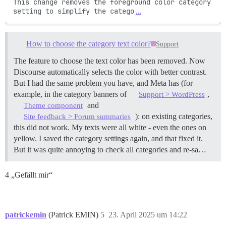
This change removes the foreground color category 
setting to simplify the catego
…
How to choose the category text color?
Support
The feature to choose the text color has been removed. Now
Discourse automatically selects the color with better contrast.
But I had the same problem you have, and Meta has (for
example, in the category banners of
,
Support > WordPress
and
Theme component
): on existing categories,
Site feedback > Forum summaries
this did not work. My texts were all white - even the ones on
yellow. I saved the category settings again, and that fixed it.
But it was quite annoying to check all categories and re-sa…
4 „Gefällt mir“
patrickemin
(Patrick EMIN)
5
23. April 2025 um 14:22