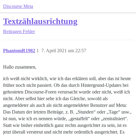
Discourse Meta
Textzählausrichtung
Beitragen
Fehler
PhantomR1982
1
7. April 2021 um 22:57
Hallo zusammen,
ich weiß nicht wirklich, wie ich das erklären soll, aber das ist heute
früher noch nicht passiert. Ob das durch Hintergrund-Updates bei
gehosteten Discourse-Foren verursacht wurde oder nicht, weiß ich
nicht. Aber selbst hier sehe ich das Gleiche, sowohl als
angemeldeter als auch als nicht angemeldeter Benutzer auf Meta:
Das Datum der letzten Beiträge, z. B. „Stunden“ oder „Tage“ usw.,
ist nun, wie ich es nennen würde, „gestaffelt“ oder „zentralisiert“.
Statt wie bisher einheitlich ganz rechts ausgerichtet zu sein, ist es
jetzt überall verstreut und nicht mehr ordentlich ausgerichtet. Es