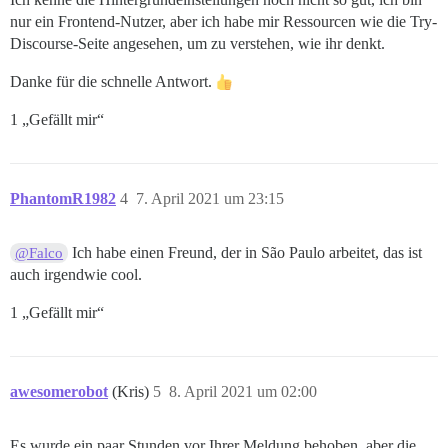
nur ein Frontend-Nutzer, aber ich habe mir Ressourcen wie die Try-
Discourse-Seite angesehen, um zu verstehen, wie ihr denkt.
Danke für die schnelle Antwort.
1 „Gefällt mir“
PhantomR1982
4
7. April 2021 um 23:15
Ich habe einen Freund, der in São Paulo arbeitet, das ist
@Falco
auch irgendwie cool.
1 „Gefällt mir“
awesomerobot
(Kris)
5
8. April 2021 um 02:00
Es wurde ein paar Stunden vor Ihrer Meldung behoben, aber die