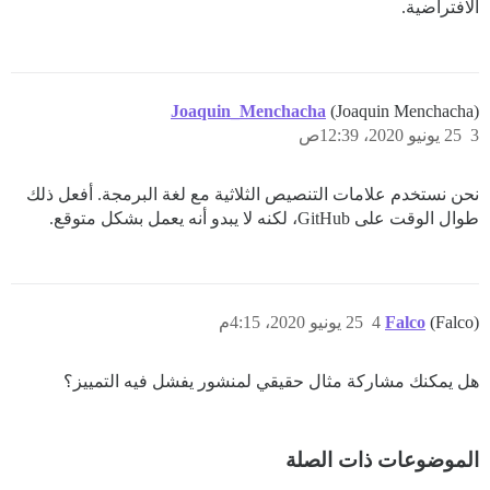
الافتراضية.
Joaquin_Menchacha
(Joaquin Menchacha)
3
25 يونيو 2020، 12:39ص
نحن نستخدم علامات التنصيص الثلاثية مع لغة البرمجة. أفعل ذلك
طوال الوقت على GitHub، لكنه لا يبدو أنه يعمل بشكل متوقع.
(Falco)
Falco
4
25 يونيو 2020، 4:15م
هل يمكنك مشاركة مثال حقيقي لمنشور يفشل فيه التمييز؟
الموضوعات ذات الصلة