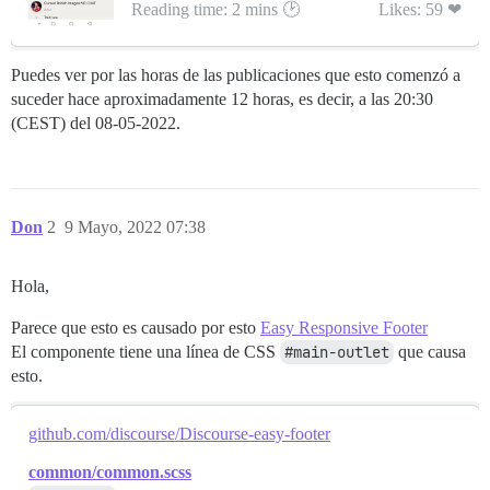
Reading time: 2 mins 🕑
Likes: 59 ❤
Puedes ver por las horas de las publicaciones que esto comenzó a
suceder hace aproximadamente 12 horas, es decir, a las 20:30
(CEST) del 08-05-2022.
Don
2
9 Mayo, 2022 07:38
Hola,
Parece que esto es causado por esto
Easy Responsive Footer
El componente tiene una línea de CSS
#main-outlet
que causa
esto.
github.com/discourse/Discourse-easy-footer
common/common.scss