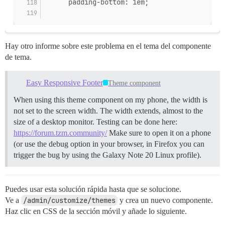
      padding-bottom: 1em;
Hay otro informe sobre este problema en el tema del componente
de tema.
Easy Responsive Footer
Theme component
When using this theme component on my phone, the width is
not set to the screen width. The width extends, almost to the
size of a desktop monitor. Testing can be done here:
https://forum.tzm.community/
Make sure to open it on a phone
(or use the debug option in your browser, in Firefox you can
trigger the bug by using the Galaxy Note 20 Linux profile).
Puedes usar esta solución rápida hasta que se solucione.
Ve a
/admin/customize/themes
y crea un nuevo componente.
Haz clic en CSS de la sección móvil y añade lo siguiente.