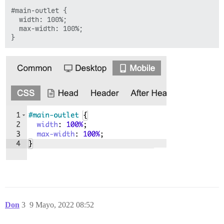
#main-outlet {

  width: 100%;

  max-width: 100%;

Don
3
9 Mayo, 2022 08:52