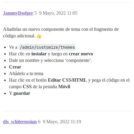
JammyDodger
5
9 Mayo, 2022 11:05
Añadirías un nuevo componente de tema con el fragmento de
código adicional.
Ve a
/admin/customize/themes
Haz clic en
instalar
y luego en
crear nuevo
Dale un nombre y selecciona ‘componente’.
Crear
Añádelo a tu tema
Haz clic en el botón
Editar CSS/HTML
y pega el código en el
campo
CSS
de la pestaña
Móvil
Y
guardar
dis_whiterussian
6
9 Mayo, 2022 11:19