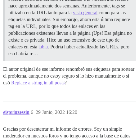
hace aproximadamente dos semanas. Anteriormente, tags se
utilizaba en la URL tanto para la
vista general
como para las
etiquetas individuales. Sin embargo, ahora esta última requiere
tag en la URL, por lo que todos los enlaces en las
publicaciones existentes llevan a la página ¡Ups! Esa página no
existe o es privada. Hice un uso extensivo de este tipo de
enlaces en esta
tabla
. Podría haber actualizado las URLs, pero
eso habría re…
El autor original de ese informe renombró sus etiquetas para sortear
el problema, aunque no estoy seguro si lo hizo manualmente o si
usó
Replace a string in all posts
?
eisprinzessin
6
29 Junio, 2022 16:20
Gracias por desenterrar mi informe de errores. Soy un simple
moderador en nuestros foros y no tengo acceso a la base de datos