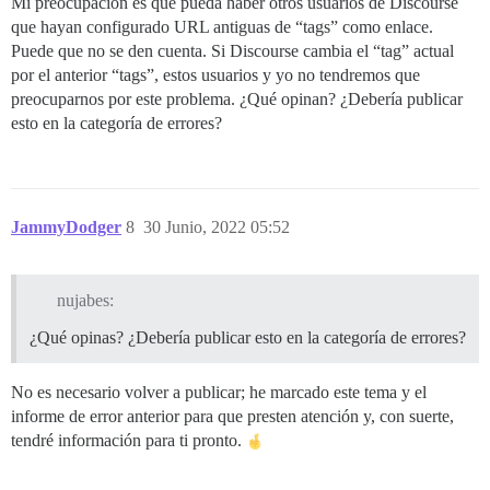
Mi preocupación es que pueda haber otros usuarios de Discourse
que hayan configurado URL antiguas de “tags” como enlace.
Puede que no se den cuenta. Si Discourse cambia el “tag” actual
por el anterior “tags”, estos usuarios y yo no tendremos que
preocuparnos por este problema. ¿Qué opinan? ¿Debería publicar
esto en la categoría de errores?
JammyDodger
8
30 Junio, 2022 05:52
nujabes:
¿Qué opinas? ¿Debería publicar esto en la categoría de errores?
No es necesario volver a publicar; he marcado este tema y el
informe de error anterior para que presten atención y, con suerte,
tendré información para ti pronto.