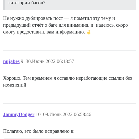
категории багов?
Не нужно дублировать пост — я пометил эту тему и
предыдущий отчёт о баге для внимания, и, надеюсь, скоро
смогу предоставить вам информацию.
nujabes
9
30.Июнь.2022 06:13:57
Хорошо. Тем временем я оставлю неработающие ссылки без
изменений.
JammyDodger
10
09.Июль.2022 06:58:46
Полагаю, это было исправлено в: