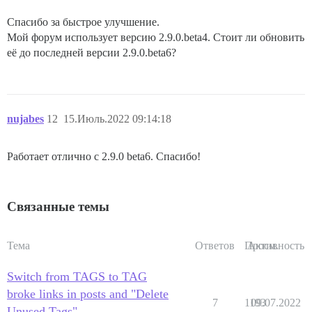
Спасибо за быстрое улучшение.
Мой форум использует версию 2.9.0.beta4. Стоит ли обновить
её до последней версии 2.9.0.beta6?
nujabes
12
15.Июль.2022 09:14:18
Работает отлично с 2.9.0 beta6. Спасибо!
Связанные темы
Тема
Ответов
Просм.
Активность
Switch from TAGS to TAG
broke links in posts and "Delete
7
1193
09.07.2022
Unused Tags"