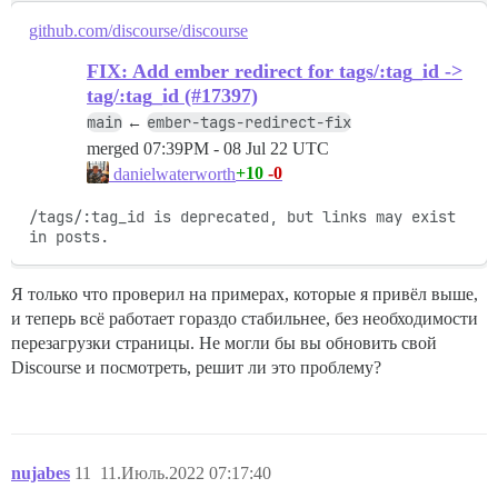
github.com/discourse/discourse
FIX: Add ember redirect for tags/:tag_id ->
tag/:tag_id (#17397)
main
ember-tags-redirect-fix
←
merged
07:39PM - 08 Jul 22 UTC
+10
-0
danielwaterworth
/tags/:tag_id is deprecated, but links may exist 
in posts.
Я только что проверил на примерах, которые я привёл выше,
и теперь всё работает гораздо стабильнее, без необходимости
перезагрузки страницы. Не могли бы вы обновить свой
Discourse и посмотреть, решит ли это проблему?
nujabes
11
11.Июль.2022 07:17:40