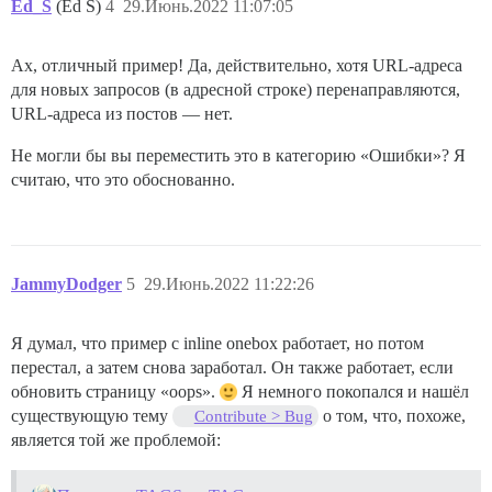
Ed_S
(Ed S)
4
29.Июнь.2022 11:07:05
Ах, отличный пример! Да, действительно, хотя URL-адреса
для новых запросов (в адресной строке) перенаправляются,
URL-адреса из постов — нет.
Не могли бы вы переместить это в категорию «Ошибки»? Я
считаю, что это обоснованно.
JammyDodger
5
29.Июнь.2022 11:22:26
Я думал, что пример с inline onebox работает, но потом
перестал, а затем снова заработал. Он также работает, если
обновить страницу «oops».
Я немного покопался и нашёл
существующую тему
о том, что, похоже,
Contribute > Bug
является той же проблемой: