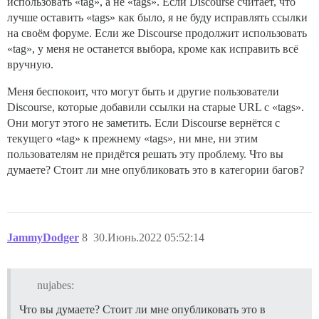
использовать «tag», а не «tags». Если Discourse считает, что
лучше оставить «tags» как было, я не буду исправлять ссылки
на своём форуме. Если же Discourse продолжит использовать
«tag», у меня не останется выбора, кроме как исправить всё
вручную.
Меня беспокоит, что могут быть и другие пользователи
Discourse, которые добавили ссылки на старые URL с «tags».
Они могут этого не заметить. Если Discourse вернётся с
текущего «tag» к прежнему «tags», ни мне, ни этим
пользователям не придётся решать эту проблему. Что вы
думаете? Стоит ли мне опубликовать это в категории багов?
JammyDodger
8
30.Июнь.2022 05:52:14
nujabes:
Что вы думаете? Стоит ли мне опубликовать это в