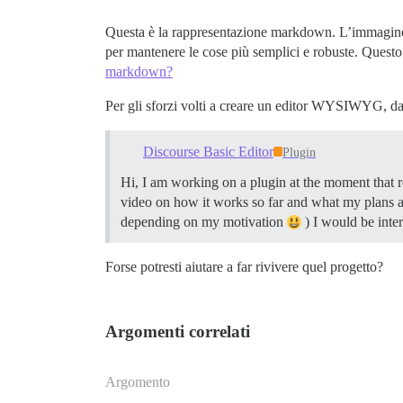
Questa è la rappresentazione markdown. L’immagine
per mantenere le cose più semplici e robuste. Questo
markdown?
Per gli sforzi volti a creare un editor WYSIWYG, da
Discourse Basic Editor
Plugin
Hi, I am working on a plugin at the moment that rep
video on how it works so far and what my plans 
depending on my motivation
) I would be inter
Forse potresti aiutare a far rivivere quel progetto?
Argomenti correlati
Argomento