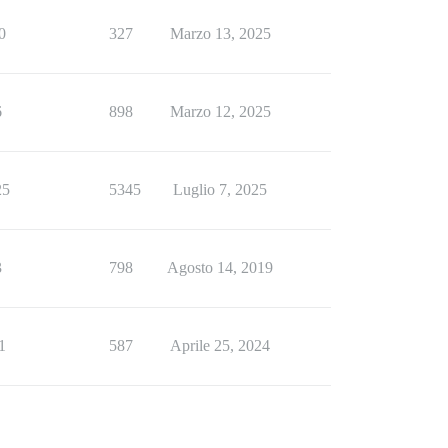
0
327
Marzo 13, 2025
6
898
Marzo 12, 2025
25
5345
Luglio 7, 2025
3
798
Agosto 14, 2019
1
587
Aprile 25, 2024