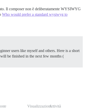
alvato. Il composer non è deliberatamente WYSIWYG
io
Who would prefer a standard wysiwyg to
ginner users like myself and others. Here is a short
t will be finished in the next few months (
oste
Visualizzazioni
Attività