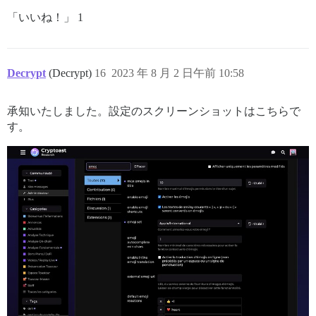
「いいね！」 1
Decrypt
(Decrypt)
16
2023 年 8 月 2 日午前 10:58
承知いたしました。設定のスクリーンショットはこちらで
す。