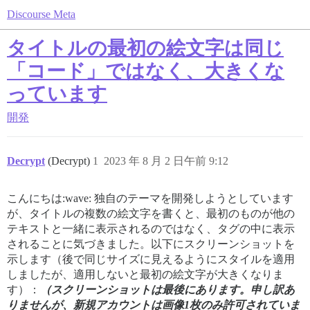
Discourse Meta
タイトルの最初の絵文字は同じ
「コード」ではなく、大きくな
っています
開発
Decrypt
(Decrypt)
1
2023 年 8 月 2 日午前 9:12
こんにちは:wave: 独自のテーマを開発しようとしています
が、タイトルの複数の絵文字を書くと、最初のものが他の
テキストと一緒に表示されるのではなく、
タグの中に表示
されることに気づきました。以下にスクリーンショットを
示します（後で同じサイズに見えるようにスタイルを適用
しましたが、適用しないと最初の絵文字が大きくなりま
す）：
（スクリーンショットは最後にあります。申し訳あ
りませんが、新規アカウントは画像1枚のみ許可されていま