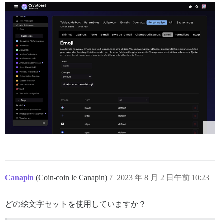
Canapin
(Coin-coin le Canapin)
7
2023 年 8 月 2 日午前 10:23
どの絵文字セットを使用していますか？