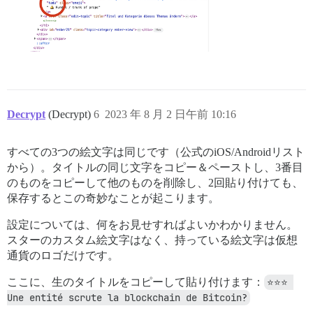
Decrypt
(Decrypt)
6
2023 年 8 月 2 日午前 10:16
すべての3つの絵文字は同じです（公式のiOS/Androidリスト
から）。タイトルの同じ文字をコピー＆ペーストし、3番目
のものをコピーして他のものを削除し、2回貼り付けても、
保存するとこの奇妙なことが起こります。
設定については、何をお見せすればよいかわかりません。
スターのカスタム絵文字はなく、持っている絵文字は仮想
通貨のロゴだけです。
ここに、生のタイトルをコピーして貼り付けます：
⭐️⭐️⭐️ 
Une entité scrute la blockchain de Bitcoin?