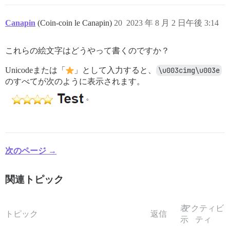
Canapin
(Coin-coin le Canapin)
20
2023 年 8 月 2 日午後 3:14
これらの絵文字はどうやって書くのですか？
Unicodeまたは「
」として入力すると、
\u003cimg\u003e
のすべてが次のように表示されます。
。
次のページ →
関連トピック
表
アクティビ
トピック
返信
示
ティ