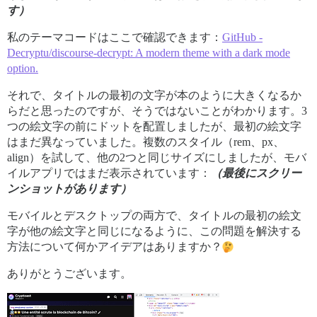
す）
私のテーマコードはここで確認できます：
GitHub -
Decryptu/discourse-decrypt: A modern theme with a dark mode
option.
それで、タイトルの最初の文字が本のように大きくなるか
らだと思ったのですが、そうではないことがわかります。3
つの絵文字の前にドットを配置しましたが、最初の絵文字
はまだ異なっていました。複数のスタイル（rem、px、
align）を試して、他の2つと同じサイズにしましたが、モバ
イルアプリではまだ表示されています：
（最後にスクリー
ンショットがあります）
モバイルとデスクトップの両方で、タイトルの最初の絵文
字が他の絵文字と同じになるように、この問題を解決する
方法について何かアイデアはありますか？
ありがとうございます。