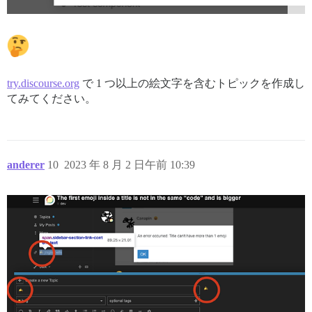
try.discourse.org
で 1 つ以上の絵文字を含むトピックを作成し
てみてください。
anderer
10
2023 年 8 月 2 日午前 10:39