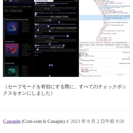
（セーフモードを有効にする際に、すべてのチェックボッ
クスをオンにしました）
Canapin
(Coin-coin le Canapin)
4
2023 年 8 月 2 日午前 9:59