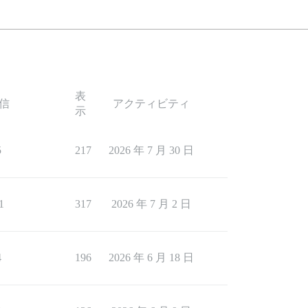
表
信
アクティビティ
示
5
217
2026 年 7 月 30 日
1
317
2026 年 7 月 2 日
4
196
2026 年 6 月 18 日