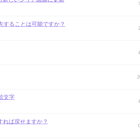
先することは可能ですか？
2
絵文字
うすれば戻せますか？