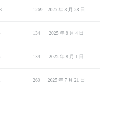
3
1269
2025 年 8 月 28 日
3
134
2025 年 8 月 4 日
5
139
2025 年 8 月 1 日
2
260
2025 年 7 月 21 日