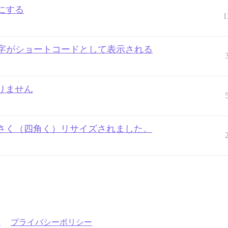
にする
1
文字がショートコードとして表示される
かりません
さく（四角く）リサイズされました。
約
プライバシーポリシー