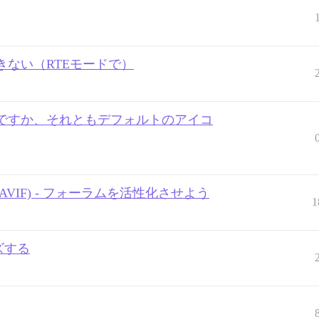
ない（RTEモードで）
ですか、それともデフォルトのアイコ
 (AVIF) - フォーラムを活性化させよう
1
ーズする