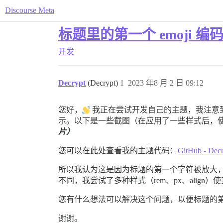
Discourse Meta
标题里的第一个 emoji 
开发
Decrypt
(Decrypt)
1
2023 年8 月 2 日 09:12
您好，
我正在尝试开发自己的主题，我注意
示。以下是一些截图（在应用了一些样式后，
片）
您可以在此处查看我的主题代码：
GitHub - Decr
所以我认为这是因为标题的第一个字符被放大，
不同，我尝试了多种样式（rem、px、alig
您有什么想法可以解决这个问题，以便标题的
谢谢。