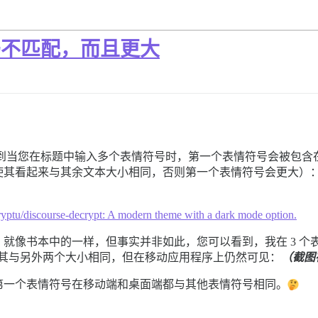
编码不匹配，而且更大
到当您在标题中输入多个表情符号时，第一个表情符号会被包含
使其看起来与其余文本大小相同，否则第一个表情符号会更大）
yptu/discourse-decrypt: A modern theme with a dark mode option.
就像书本中的一样，但事实并非如此，您可以看到，我在 3 个
n）使其与另外两个大小相同，但在移动应用程序上仍然可见：
（截图
第一个表情符号在移动端和桌面端都与其他表情符号相同。