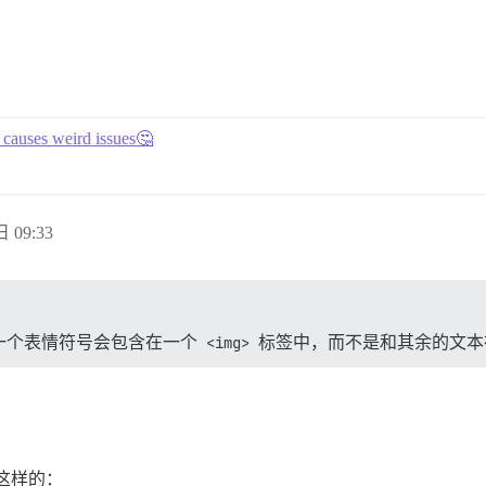
 causes weird issues🤔
日 09:33
一个表情符号会包含在一个
<img>
标签中，而不是和其余的文本
是这样的：