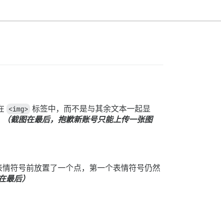
在
<img>
标签中，而不是与其余文本一起显
：
（截图在最后，抱歉新账号只能上传一张图
表情符号前放置了一个点，第一个表情符号仍然
在最后）