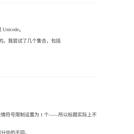
nicode。
的。我尝试了几个集合，包括
情符号限制设置为 1 个——所以标题实际上不
部分中的不同。