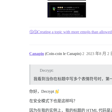
🤔🤔Creating a topic with more emojis than allowed
Canapin
(Coin-coin le Canapin)
2
2023 年8 月 2 
Decrypt:
我看到当你在标题中写多个表情符号时，第
你好，Decrypt
在安全模式下也是这样吗？
因为在我的实例上，我的标题的 HTML 代码