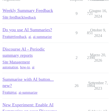
Weekly Summary Feedback
Giugno 16,
9
721
2024
Site feedback
feedback
Do you use AI Summaries?
Ottobre 9,
9
851
2024
Feature
feedback
,
ai
,
ai-summarize
Discourse AI - Periodic
summary reports
Marzo 20,
2
2390
2026
Site Management
automation
,
how-to
,
ai
Summarise with AI button...
Settembre 7,
new?
26
1864
2023
Feature
ai
,
ai-summarize
New Experiment: Enable AI