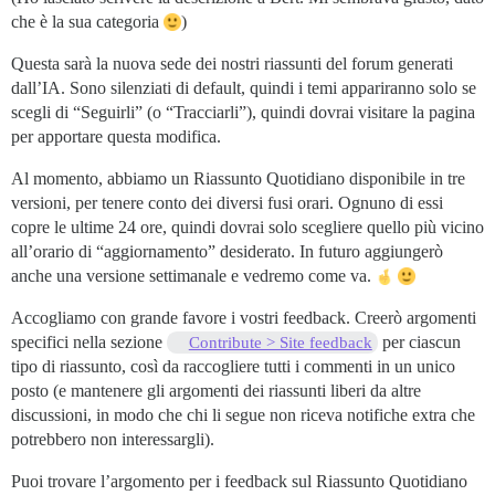
che è la sua categoria
)
Questa sarà la nuova sede dei nostri riassunti del forum generati
dall’IA. Sono silenziati di default, quindi i temi appariranno solo se
scegli di “Seguirli” (o “Tracciarli”), quindi dovrai visitare la pagina
per apportare questa modifica.
Al momento, abbiamo un Riassunto Quotidiano disponibile in tre
versioni, per tenere conto dei diversi fusi orari. Ognuno di essi
copre le ultime 24 ore, quindi dovrai solo scegliere quello più vicino
all’orario di “aggiornamento” desiderato. In futuro aggiungerò
anche una versione settimanale e vedremo come va.
Accogliamo con grande favore i vostri feedback. Creerò argomenti
specifici nella sezione
per ciascun
Contribute > Site feedback
tipo di riassunto, così da raccogliere tutti i commenti in un unico
posto (e mantenere gli argomenti dei riassunti liberi da altre
discussioni, in modo che chi li segue non riceva notifiche extra che
potrebbero non interessargli).
Puoi trovare l’argomento per i feedback sul Riassunto Quotidiano