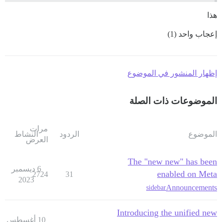
هذا
إعجاب واحد (1)
إظهار المنشور في الموضوع
الموضوعات ذات الصلة
مرات
الموضوع
الردود
النشاط
العرض
The "new new" has been
6 ديسمبر
enabled on Meta
2724
31
2023
Announcements
sidebar
Introducing the unified new
10 أغسطس