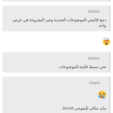
lindsey:
دمج قائمتي الموضوعات الجديدة وغير المقروءة في عرض
واحد
lindsey:
نحن نبسط قائمة الموضوعات
chapoi:
بيان مثالي لإيموجي lol-sob.