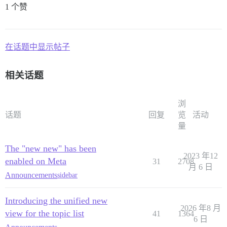
1 个赞
在话题中显示帖子
相关话题
浏
话题
回复
览
活动
量
The "new new" has been
2023 年12
enabled on Meta
31
2708
月 6 日
Announcements
sidebar
Introducing the unified new
2026 年8 月
view for the topic list
41
1364
6 日