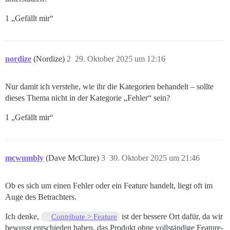
1 „Gefällt mir“
nordize
(Nordize)
2
29. Oktober 2025 um 12:16
Nur damit ich verstehe, wie ihr die Kategorien behandelt – sollte
dieses Thema nicht in der Kategorie „Fehler“ sein?
1 „Gefällt mir“
mcwumbly
(Dave McClure)
3
30. Oktober 2025 um 21:46
Ob es sich um einen Fehler oder ein Feature handelt, liegt oft im
Auge des Betrachters.
Ich denke,
ist der bessere Ort dafür, da wir
Contribute > Feature
bewusst entschieden haben, das Produkt ohne vollständige Feature-