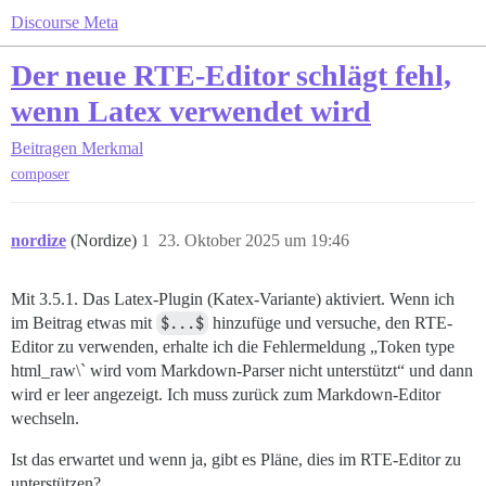
Discourse Meta
Der neue RTE-Editor schlägt fehl,
wenn Latex verwendet wird
Beitragen
Merkmal
composer
nordize
(Nordize)
1
23. Oktober 2025 um 19:46
Mit 3.5.1. Das Latex-Plugin (Katex-Variante) aktiviert. Wenn ich
im Beitrag etwas mit
$...$
hinzufüge und versuche, den RTE-
Editor zu verwenden, erhalte ich die Fehlermeldung „Token type
html_raw\` wird vom Markdown-Parser nicht unterstützt“ und dann
wird er leer angezeigt. Ich muss zurück zum Markdown-Editor
wechseln.
Ist das erwartet und wenn ja, gibt es Pläne, dies im RTE-Editor zu
unterstützen?