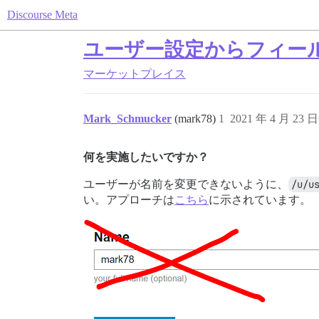
Discourse Meta
ユーザー設定からフィー
マーケットプレイス
Mark_Schmucker
(mark78)
1
2021 年 4 月 23 
何を実施したいですか？
ユーザーが名前を変更できないように、
/u/u
い。アプローチは
こちら
に示されています。