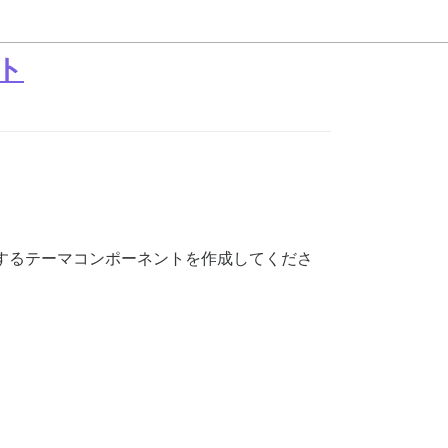
ト
するテーマコンポーネントを作成してくださ