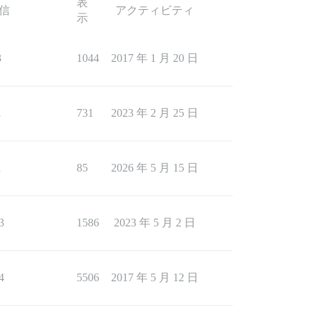
表
信
アクティビティ
示
3
1044
2017 年 1 月 20 日
1
731
2023 年 2 月 25 日
1
85
2026 年 5 月 15 日
3
1586
2023 年 5 月 2 日
4
5506
2017 年 5 月 12 日