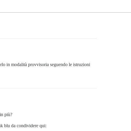
lo in modalità provvisoria seguendo le istruzioni
in più?
ink blu da condividere qui: