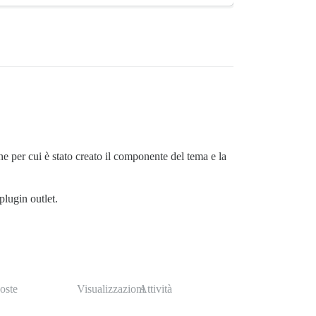
e per cui è stato creato il componente del tema e la
plugin outlet.
oste
Visualizzazioni
Attività