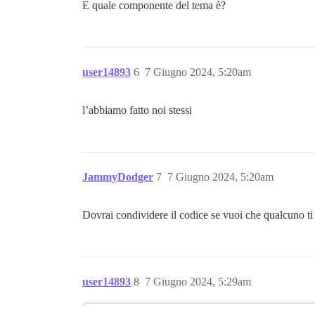
E quale componente del tema è?
user14893
6
7 Giugno 2024, 5:20am
l’abbiamo fatto noi stessi
JammyDodger
7
7 Giugno 2024, 5:20am
Dovrai condividere il codice se vuoi che qualcuno ti
user14893
8
7 Giugno 2024, 5:29am