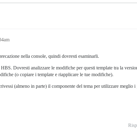
:04am
recazione nella console, quindi dovresti esaminarli.
HBS. Dovresti analizzare le modifiche per questi template tra la version
ifiche (o copiare i template e riapplicare le tue modifiche).
rivessi (almeno in parte) il componente del tema per utilizzare meglio i 
Risp