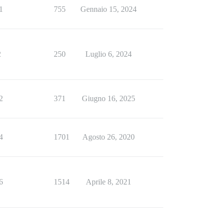
1
755
Gennaio 15, 2024
2
250
Luglio 6, 2024
2
371
Giugno 16, 2025
4
1701
Agosto 26, 2020
6
1514
Aprile 8, 2021