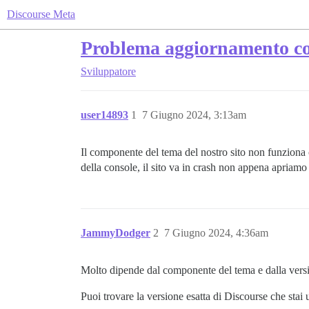
Discourse Meta
Problema aggiornamento c
Sviluppatore
user14893
1
7 Giugno 2024, 3:13am
Il componente del tema del nostro sito non funziona 
della console, il sito va in crash non appena apria
JammyDodger
2
7 Giugno 2024, 4:36am
Molto dipende dal componente del tema e dalla version
Puoi trovare la versione esatta di Discourse che stai 