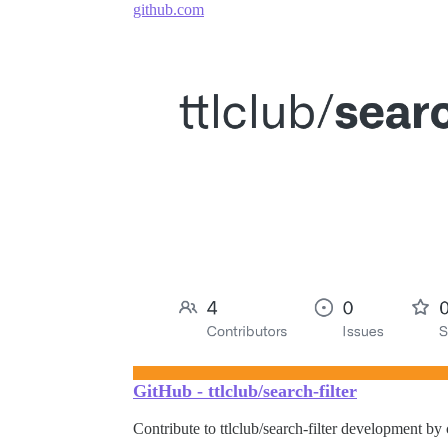
github.com
GitHub - ttlclub/search-filter
Contribute to ttlclub/search-filter development b