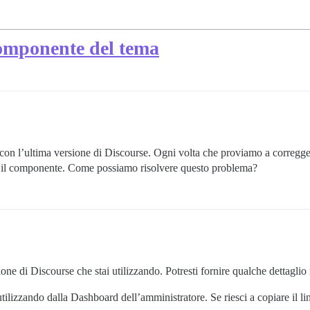
omponente del tema
con l’ultima versione di Discourse. Ogni volta che proviamo a corregger
mo il componente. Come possiamo risolvere questo problema?
e di Discourse che stai utilizzando. Potresti fornire qualche dettaglio 
utilizzando dalla Dashboard dell’amministratore. Se riesci a copiare il l