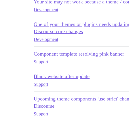
Your site may not work because a theme / co
Development
One of your themes or plugins needs updatin
Discourse core changes
Development
Component template resolving pink banner
Support
Blank website after update
Support
Upcoming theme components 'use strict' chan
Discourse
Support