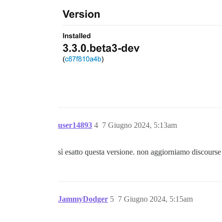
user14893
4
7 Giugno 2024, 5:13am
sì esatto questa versione. non aggiorniamo discourse
JammyDodger
5
7 Giugno 2024, 5:15am