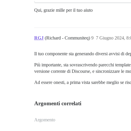
Qui, grazie mille per il tuo aiuto
RGJ
(Richard - Communiteq)
9
7 Giugno 2024, 8
Il tuo componente sta generando diversi avvisi di dep
Più importante, sta sovrascrivendo parecchi template 
versione corrente di Discourse, e sincronizzare le mod
Ad essere onesti, a prima vista sarebbe meglio se risc
Argomenti correlati
Argomento