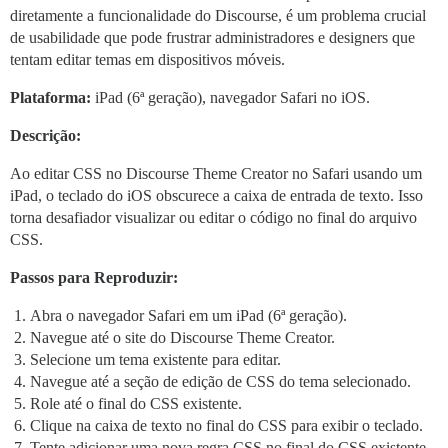
diretamente a funcionalidade do Discourse, é um problema crucial
de usabilidade que pode frustrar administradores e designers que
tentam editar temas em dispositivos móveis.
Plataforma:
iPad (6ª geração), navegador Safari no iOS.
Descrição:
Ao editar CSS no Discourse Theme Creator no Safari usando um
iPad, o teclado do iOS obscurece a caixa de entrada de texto. Isso
torna desafiador visualizar ou editar o código no final do arquivo
CSS.
Passos para Reproduzir:
Abra o navegador Safari em um iPad (6ª geração).
Navegue até o site do Discourse Theme Creator.
Selecione um tema existente para editar.
Navegue até a seção de edição de CSS do tema selecionado.
Role até o final do CSS existente.
Clique na caixa de texto no final do CSS para exibir o teclado.
Tente adicionar uma nova regra CSS no final do CSS existente.