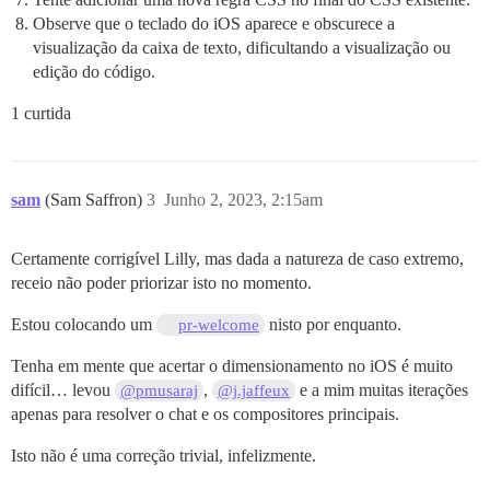
Observe que o teclado do iOS aparece e obscurece a
visualização da caixa de texto, dificultando a visualização ou
edição do código.
1 curtida
sam
(Sam Saffron)
3
Junho 2, 2023, 2:15am
Certamente corrigível Lilly, mas dada a natureza de caso extremo,
receio não poder priorizar isto no momento.
Estou colocando um
nisto por enquanto.
pr-welcome
Tenha em mente que acertar o dimensionamento no iOS é muito
difícil… levou
,
e a mim muitas iterações
@pmusaraj
@j.jaffeux
apenas para resolver o chat e os compositores principais.
Isto não é uma correção trivial, infelizmente.