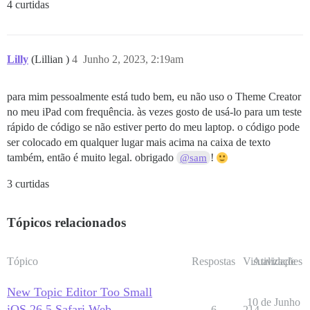
4 curtidas
Lilly
(Lillian )
4
Junho 2, 2023, 2:19am
para mim pessoalmente está tudo bem, eu não uso o Theme Creator
no meu iPad com frequência. às vezes gosto de usá-lo para um teste
rápido de código se não estiver perto do meu laptop. o código pode
ser colocado em qualquer lugar mais acima na caixa de texto
também, então é muito legal. obrigado
!
@sam
3 curtidas
Tópicos relacionados
Tópico
Respostas
Visualizações
Atividade
New Topic Editor Too Small
10 de Junho
iOS 26.5 Safari Web
6
214