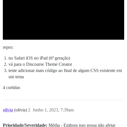
repro:
no Safari iOS no iPad (6ª geração)
vá para o Discourse Theme Creator
tente adicionar mais código ao final de algum CSS existente em
um tema
4 curtidas
olivia
(olivia)
2
Junho 1, 2023, 7:39am
Prioridade/Severidade:
Média - Embora isso possa não afetar