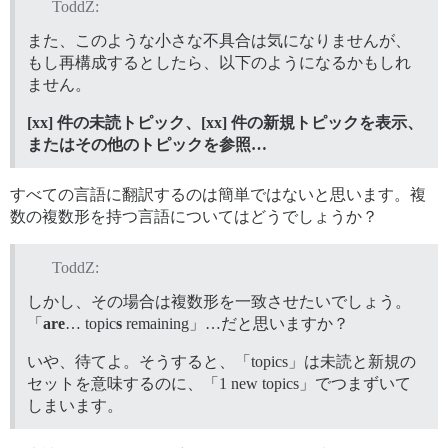
ToddZ:
また、このような小さな不具合は気になりませんが、
もし再構成するとしたら、以下のようになるかもしれ
ません。
[xx] 件の未読トピック、[xx] 件の新規トピックを表示、
またはその他のトピックを参照…
すべての言語に翻訳するのは簡単ではないと思います。複
数の複数形を持つ言語についてはどうでしょうか？
ToddZ:
しかし、その場合は複数形を一致させたいでしょう。
「
are
… topic
s
remaining」…だと思いますか？
いや、待てよ。そうすると、「topics」は未読と新規の
セットを意味するのに、「1 new topics」でつまずいて
しまいます。