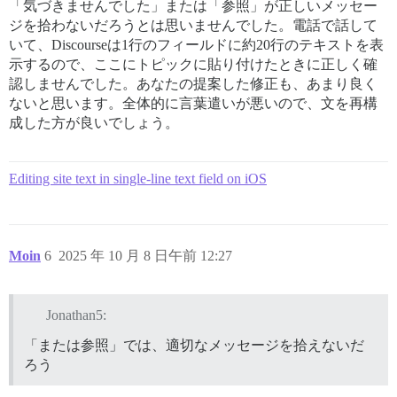
「気づきませんでした」または「参照」が正しいメッセー
ジを拾わないだろうとは思いませんでした。電話で話して
いて、Discourseは1行のフィールドに約20行のテキストを表
示するので、ここにトピックに貼り付けたときに正しく確
認しませんでした。あなたの提案した修正も、あまり良く
ないと思います。全体的に言葉遣いが悪いので、文を再構
成した方が良いでしょう。
Editing site text in single-line text field on iOS
Moin
6
2025 年 10 月 8 日午前 12:27
Jonathan5:
「または参照」では、適切なメッセージを拾えないだ
ろう