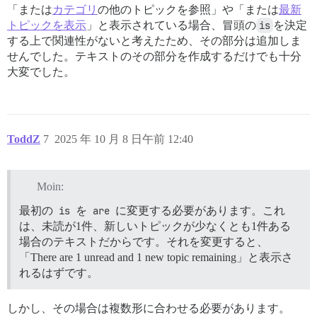
「または
カテゴリ
の他のトピックを参照」や「または
最新
トピックを表示
」と表示されている場合、冒頭の
is
を決定
する上で関連性がないと考えたため、その部分は追加しま
せんでした。テキストのその部分を作成するだけでも十分
大変でした。
ToddZ
7
2025 年 10 月 8 日午前 12:40
Moin:
最初の
is
を
are
に変更する必要があります。これ
は、未読が1件、新しいトピックが少なくとも1件ある
場合のテキストだからです。それを変更すると、
「There are 1 unread and 1 new topic remaining」と表示さ
れるはずです。
しかし、その場合は複数形に合わせる必要があります。