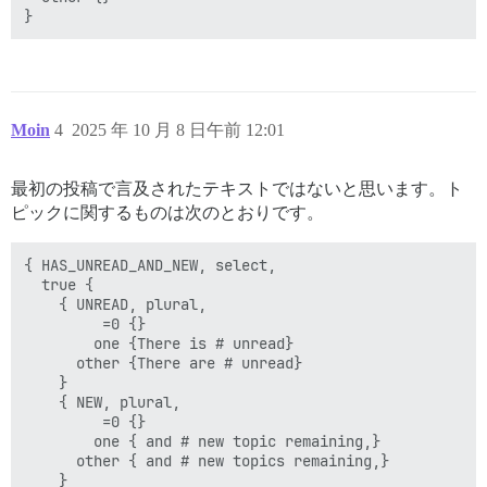
Moin
4
2025 年 10 月 8 日午前 12:01
最初の投稿で言及されたテキストではないと思います。ト
ピックに関するものは次のとおりです。
{ HAS_UNREAD_AND_NEW, select,

  true {

    { UNREAD, plural,

         =0 {}

        one {There is # unread}

      other {There are # unread}

    }

    { NEW, plural,

         =0 {}

        one { and # new topic remaining,}

      other { and # new topics remaining,}

    }
