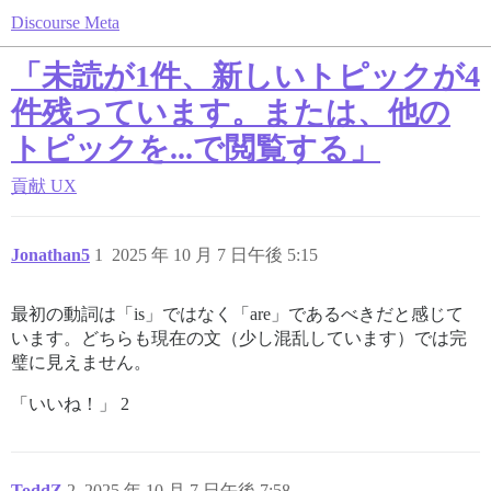
Discourse Meta
「未読が1件、新しいトピックが4
件残っています。または、他の
トピックを...で閲覧する」
貢献
UX
Jonathan5
1
2025 年 10 月 7 日午後 5:15
最初の動詞は「is」ではなく「are」であるべきだと感じて
います。どちらも現在の文（少し混乱しています）では完
璧に見えません。
「いいね！」 2
ToddZ
2
2025 年 10 月 7 日午後 7:58