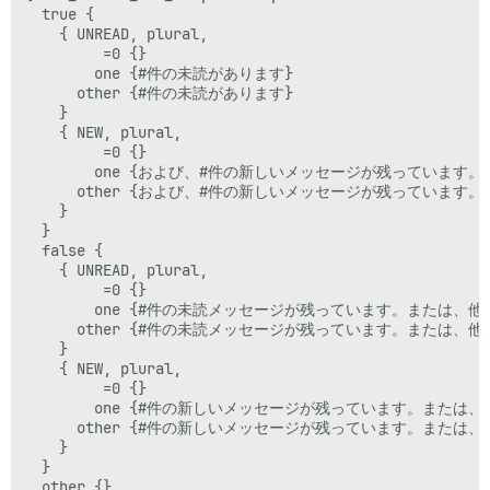
  true {

    { UNREAD, plural,

         =0 {}

        one {#件の未読があります}

      other {#件の未読があります}

    }

    { NEW, plural,

         =0 {}

        one {および、#件の新しいメッセージが残っています。または、
      other {および、#件の新しいメッセージが残っています。または、
    }

  }

  false {

    { UNREAD, plural,

         =0 {}

        one {#件の未読メッセージが残っています。または、他の<a h
      other {#件の未読メッセージが残っています。または、他の<a h
    }

    { NEW, plural,

         =0 {}

        one {#件の新しいメッセージが残っています。または、他の<a 
      other {#件の新しいメッセージが残っています。または、他の<a 
    }

  }

  other {}
