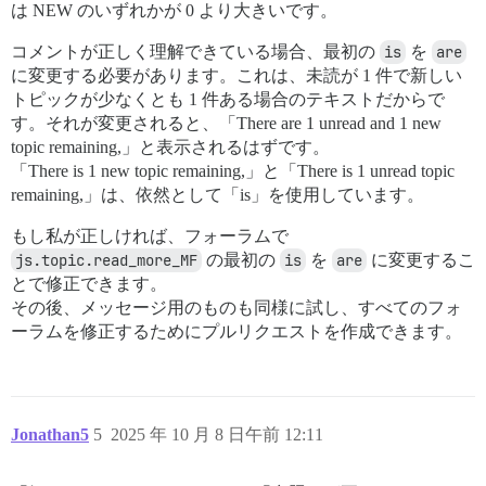
は NEW のいずれかが 0 より大きいです。
コメントが正しく理解できている場合、最初の
is
を
are
に変更する必要があります。これは、未読が 1 件で新しい
トピックが少なくとも 1 件ある場合のテキストだからで
す。それが変更されると、「There are 1 unread and 1 new
topic remaining,」と表示されるはずです。
「There is 1 new topic remaining,」と「There is 1 unread topic
remaining,」は、依然として「is」を使用しています。
もし私が正しければ、フォーラムで
js.topic.read_more_MF
の最初の
is
を
are
に変更するこ
とで修正できます。
その後、メッセージ用のものも同様に試し、すべてのフォ
ーラムを修正するためにプルリクエストを作成できます。
Jonathan5
5
2025 年 10 月 8 日午前 12:11