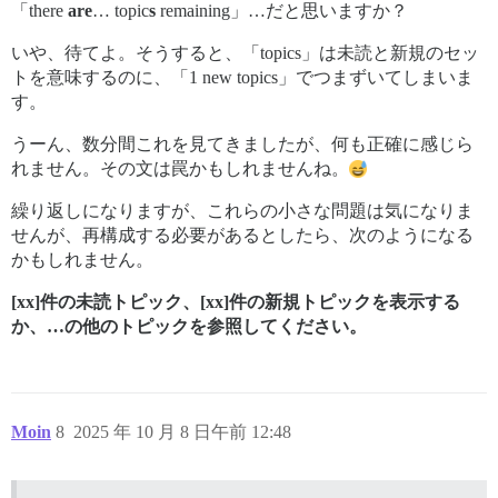
「there
are
… topic
s
remaining」…だと思いますか？
いや、待てよ。そうすると、「topics」は未読と新規のセッ
トを意味するのに、「1 new topics」でつまずいてしまいま
す。
うーん、数分間これを見てきましたが、何も正確に感じら
れません。その文は罠かもしれませんね。
繰り返しになりますが、これらの小さな問題は気になりま
せんが、再構成する必要があるとしたら、次のようになる
かもしれません。
[xx]件の未読トピック、[xx]件の新規トピックを表示する
か、…の他のトピックを参照してください。
Moin
8
2025 年 10 月 8 日午前 12:48