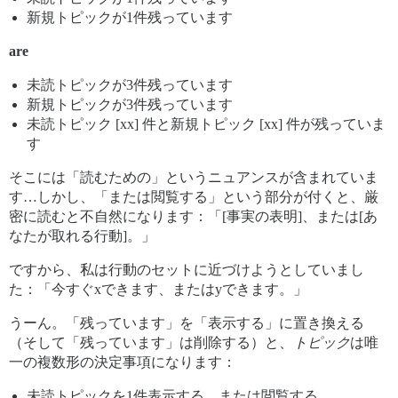
新規トピックが1件残っています
are
未読トピックが3件残っています
新規トピックが3件残っています
未読トピック [xx] 件と新規トピック [xx] 件が残っていま
す
そこには「読むための」というニュアンスが含まれていま
す…しかし、「または閲覧する」という部分が付くと、厳
密に読むと不自然になります：「[事実の表明]、または[あ
なたが取れる行動]。」
ですから、私は行動のセットに近づけようとしていまし
た：「今すぐxできます、またはyできます。」
うーん。「残っています」を「表示する」に置き換える
（そして「残っています」は削除する）と、
トピック
は唯
一の複数形の決定事項になります：
未読トピックを1件表示する、または閲覧する…