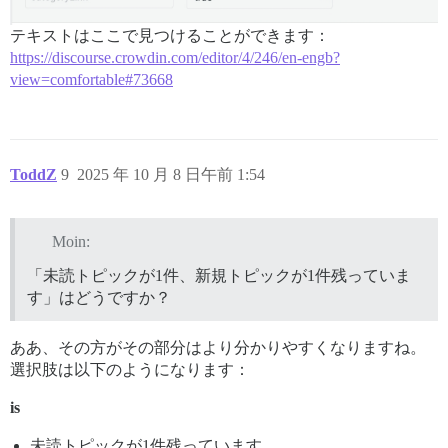
テキストはここで見つけることができます：
https://discourse.crowdin.com/editor/4/246/en-engb?
view=comfortable#73668
ToddZ
9
2025 年 10 月 8 日午前 1:54
Moin:
「未読トピックが1件、新規トピックが1件残っていま
す」はどうですか？
ああ、その方がその部分はより分かりやすくなりますね。
選択肢は以下のようになります：
is
未読トピックが1件残っています